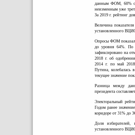
данным ФОМ, 60% от
неизменным уже трет
За 2019 г. рейтинг д
Величина показателя
установленного ВЦИ
Опросы ФОМ показали
до уровня 64%. По 
зафиксировано на отм
2018 г. об одобрени
2014 г. по май 201
Путина, колебалась 
текущее значение пока
Разница между да
президента составляе
Электоральный рейти
Годом ранее значение
коридоре от 31% до 3
Доля избирателей,
установленного ВЦИО