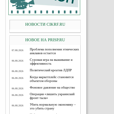
НОВОСТИ CIKRF.RU
НОВОЕ НА PRISP.RU
Проблема пополнения этнических
07.08.2026
анклавов остается
Суровая игра на выживание и
06.08.2026
эффективность
Политический креатив ЛДПР
06.08.2026
Когда маркетплейс становится
06.08.2026
объектом обороны
Фоновое давление на общество
06.08.2026
Операция «лишить украинский
06.08.2026
фронт тыла»
Убить нормальную экономику –
06.08.2026
это убить страну