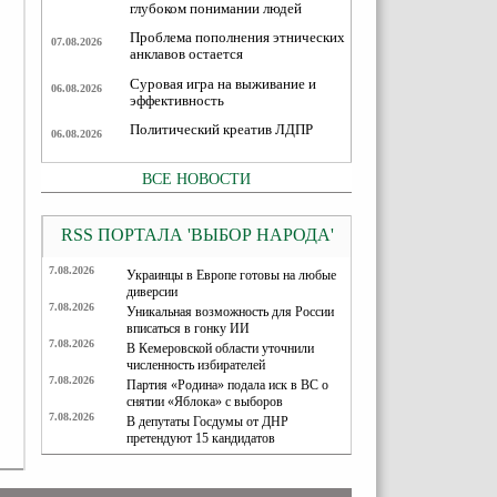
глубоком понимании людей
Проблема пополнения этнических
07.08.2026
анклавов остается
Суровая игра на выживание и
06.08.2026
эффективность
Политический креатив ЛДПР
06.08.2026
ВСЕ НОВОСТИ
RSS ПОРТАЛА 'ВЫБОР НАРОДА'
7.08.2026
Украинцы в Европе готовы на любые
диверсии
7.08.2026
Уникальная возможность для России
вписаться в гонку ИИ
7.08.2026
В Кемеровской области уточнили
численность избирателей
7.08.2026
Партия «Родина» подала иск в ВС о
снятии «Яблока» с выборов
7.08.2026
В депутаты Госдумы от ДНР
претендуют 15 кандидатов