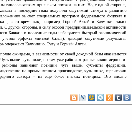
рым типологическим признакам похожи на них. Но, с одной стороны,
Кавказа в последние годы получили ощутимый стимул к развитию
 вложениям за счет специальных программ федерального бюджета и
каза, в то время как, например, Горный Алтай и Калмыкия таких
и. С другой стороны, в силу особой предпринимательской активности
ного Кавказа в последние годы наблюдается быстрый экономический
с учетом эффекта «низкой базы»), дающий ощутимые результаты.
ерь опережают Калмыкию, Туву и Горный Алтай.
вполне ожидаемо, в зависимости от своей доходной базы оказываются
 Чуть выше, чуть ниже, но там уже работают разные закономерности.
е регионы занимают позиции чуть выше, субъекты федерации,
щественно на промышленном производстве, чуть ниже, территории
рарного сектора – на еще более низких позициях. Это вполне
.