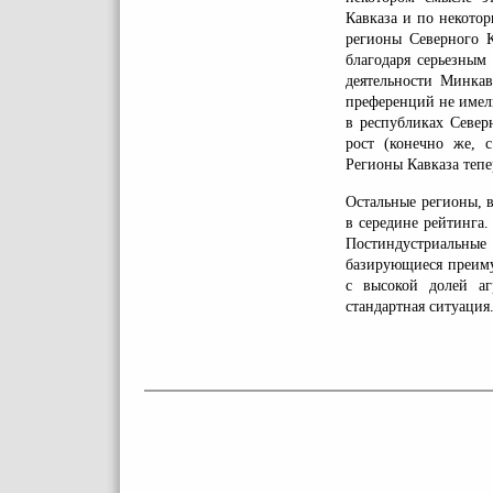
Кавказа и по некото
регионы Северного 
благодаря серьезным
деятельности Минкав
преференций не имел
в республиках Север
рост (конечно же, 
Регионы Кавказа теп
Остальные регионы, 
в середине рейтинга.
Постиндустриальны
базирующиеся преиму
с высокой долей аг
стандартная ситуация