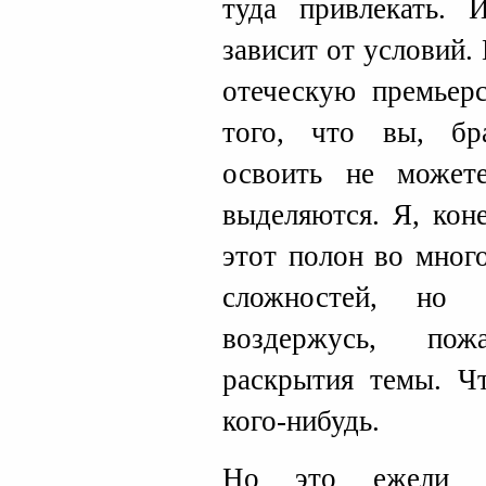
туда привлекать. 
зависит от условий.
отеческую премьер
того, что вы, бр
освоить не может
выделяются. Я, кон
этот полон во мног
сложностей, но
воздержусь, пож
раскрытия темы. Ч
кого-нибудь.
Но это ежели с