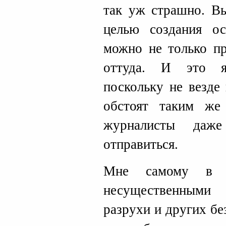
так уж страшно. Вы
целью создания о
можно не только пр
оттуда. И это я
поскольку не везде
обстоят таким же
журналисты да
отправиться.
Мне самому в пр
несущественными
разрухи и других б