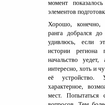
момент показалос
элементов подготовк
Хорошо, конечно, 
ранга добрался до
удивлюсь, если э
истории региона
начальство уедет,
интересно, хоть и ч
её устройство. 
характерное, возм
мест. Попытаться 
вопросов. Тем боле