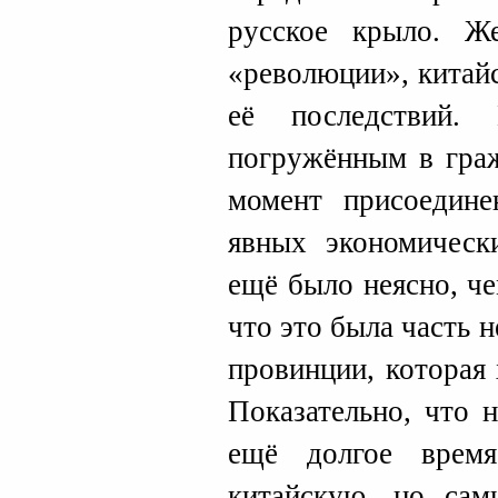
русское крыло. Ж
«революции», китайс
её последствий.
погружённым в гра
момент присоедине
явных экономическ
ещё было неясно, че
что это была часть 
провинции, которая
Показательно, что 
ещё долгое время
китайскую, но сам