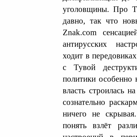
уголовщины. Про Т
давно, так что нов
Znak.com сенсацие
антирусских наст
ходит в передовиках
с Тувой деструкт
политики особенно 
власть строилась н
сознательно раскар
ничего не скрывая
понять взлёт разл