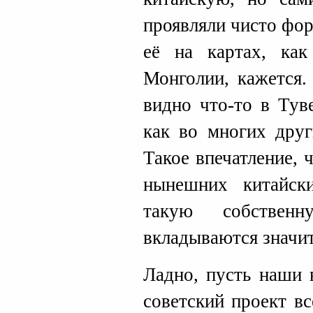
проявляли чисто фо
её на картах, как
Монголии, кажется.
видно что-то в Тув
как во многих друг
Такое впечатление, 
нынешних китайск
такую собственн
вкладываются значит
Ладно, пусть наши 
советский проект в