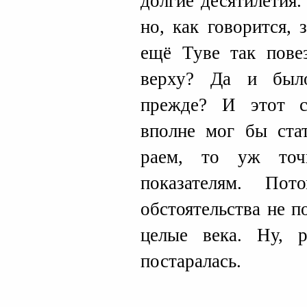
долгие десятилетия
но, как говорится, 
ещё Туве так пове
верху? Да и было
прежде? И этот с
вполне мог бы ста
раем, то уж точ
показателям. По
обстоятельства не п
целые века. Ну, р
постаралась.