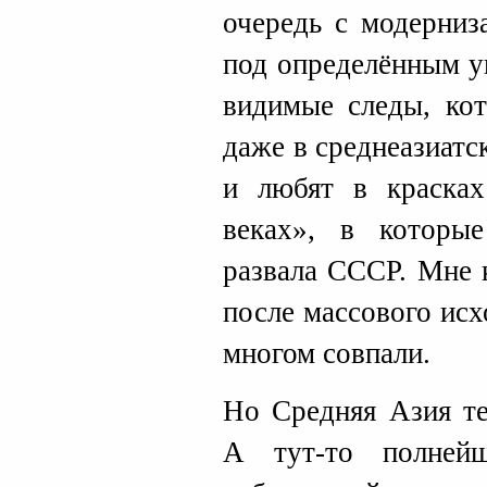
очередь с модерниз
под определённым у
видимые следы, кот
даже в среднеазиатс
и любят в красках
веках», в которы
развала СССР. Мне 
после массового исх
многом совпали.
Но Средняя Азия те
А тут-то полней