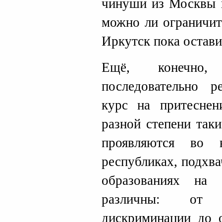
чинуши из Москвы п
можно ли ограничит
Иркутск пока остави
Ещё, конечно, 
последовательно р
курс на притеснен
разной степени так
проявляются во 
республиках, подхв
образованиях на
различны: от 
дискриминации до о