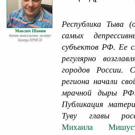
Республика Тыва 
Максим Шанин
самых депрессив
бизнес-консультант, эксперт
Центра ПРИСП
субъектов РФ. Ее 
регулярно возглав
городов России. 
региона начали св
мрачной дыры РФ
Публикация матери
Туву главы росс
Михаила Мишус