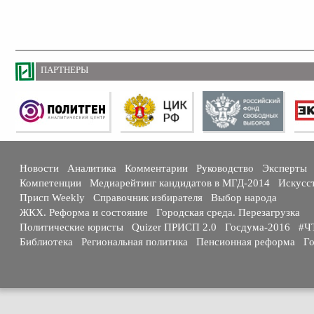
ПАРТНЕРЫ
Новости
Аналитика
Комментарии
Руководство
Эксперты
Компетенции
Медиарейтинг кандидатов в МГД-2014
Искусс
Присп Weekly
Справочник избирателя
Выбор народа
ЖКХ. Реформа и состояние
Городская среда. Перезагрузка
Политические юристы
Quizer ПРИСП 2.0
Госдума-2016
#Ч
Библиотека
Региональная политика
Пенсионная реформа
Го