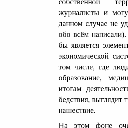
собственной те
журналисты и могу
данном случае не уд
обо всём написали)
бы является элемен
экономической сис
том числе, где лю
образование, меди
итогам деятельност
бедствия, выглядит 
нашествие.
На этом фоне оче