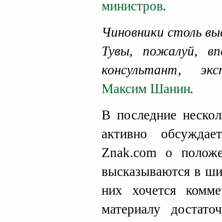
министров
.
Чиновники столь вы
Тувы, пожалуй, вп
консультант, э
Максим Шанин
.
В последние нескол
активно обсуждае
Znak.com о полож
высказываются в ши
них хочется комме
материалу достато