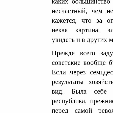
каких большинство
несчастный, чем н
кажется, что за о
некая картина, 
увидеть и в других м
Прежде всего зад
советские вообще б
Если через семьде
результаты хозяйс
вид. Была себе 
республика, прежни
перед самой рево