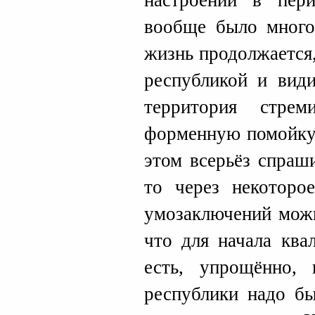
настроений в пер
вообще было много
жизнь продолжается
республикой и види
территория стрем
форменную помойку.
этом всерьёз спраш
то через некоторо
умозаключений можн
что для начала ква
есть, упрощённо,
республики надо бы