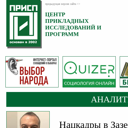
предыдущая версия сайта >>
ЦЕНТР
Категория:
ПРИКЛАДНЫХ
Аналитика
ИССЛЕДОВАНИЙ И
ПРОГРАММ
АНАЛИТ
Нацкадры в Зазе