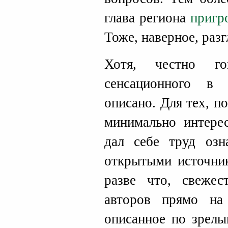
глава региона
пригр
Тоже, наверное, разг
Хотя, честно го
сенсационного в
описано. Для тех, п
минимально интерес
дал себе труд озн
открытыми источник
разве что, свежес
авторов прямо на
описанное по зрел