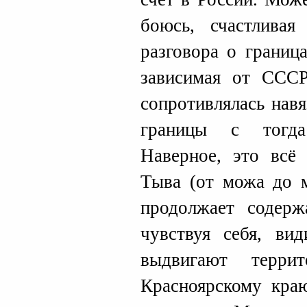
боюсь, счастливая
разговора о границ
зависимая от СССР
сопротивлялась нав
границы с тогда
Наверное, это всё
Тыва (от можа до 
продолжает содерж
чувствуя себя, ви
выдвигают терри
Красноярскому кра