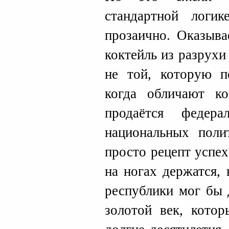
стандартной логи
прозаично. Оказыва
коктейль из разрухи
не той, которую п
когда обличают ко
продаётся федер
национальных поли
просто рецепт успех
на ногах держатся,
республики мог бы 
золотой век, кото