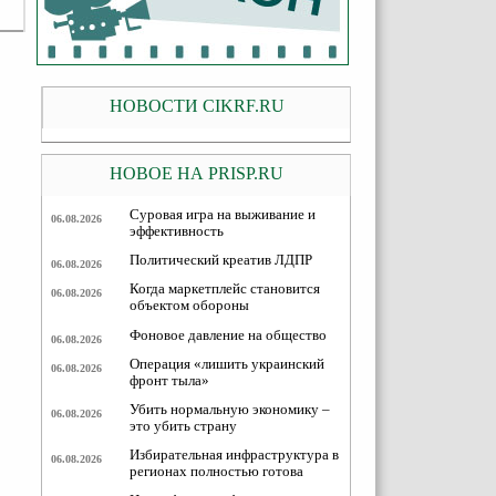
НОВОСТИ CIKRF.RU
НОВОЕ НА PRISP.RU
Суровая игра на выживание и
06.08.2026
эффективность
Политический креатив ЛДПР
06.08.2026
Когда маркетплейс становится
06.08.2026
объектом обороны
Фоновое давление на общество
06.08.2026
Операция «лишить украинский
06.08.2026
фронт тыла»
Убить нормальную экономику –
06.08.2026
это убить страну
Избирательная инфраструктура в
06.08.2026
регионах полностью готова