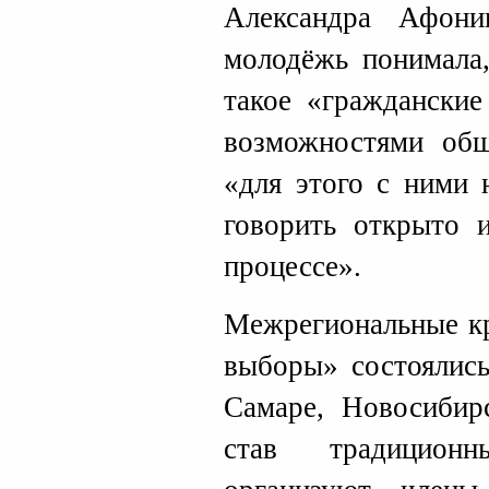
Александра Афони
молодёжь понимала,
такое «гражданские
возможностями общ
«для этого с ними 
говорить открыто 
процессе».
Межрегиональные к
выборы» состоялись
Самаре, Новосибир
став традицион