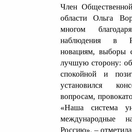
Член Общественной
области Ольга Во
многом благодар
наблюдения в Ро
новациям, выборы 
лучшую сторону: об
спокойной и пози
установился кон
вопросам, провокат
«Наша система у
международные н
Россию», – отметила