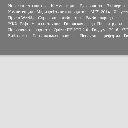
Новости
Аналитика
Комментарии
Руководство
Эксперты
Компетенции
Медиарейтинг кандидатов в МГД-2014
Искусс
Присп Weekly
Справочник избирателя
Выбор народа
ЖКХ. Реформа и состояние
Городская среда. Перезагрузка
Политические юристы
Quizer ПРИСП 2.0
Госдума-2016
#Ч
Библиотека
Региональная политика
Пенсионная реформа
Го