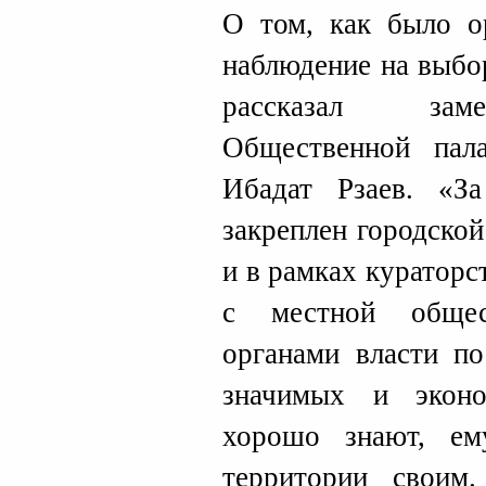
О том, как было о
наблюдение на выбо
рассказал заме
Общественной пала
Ибадат Рзаев. «З
закреплен городско
и в рамках кураторс
с местной общест
органами власти по
значимых и эконо
хорошо знают, ем
территории своим.