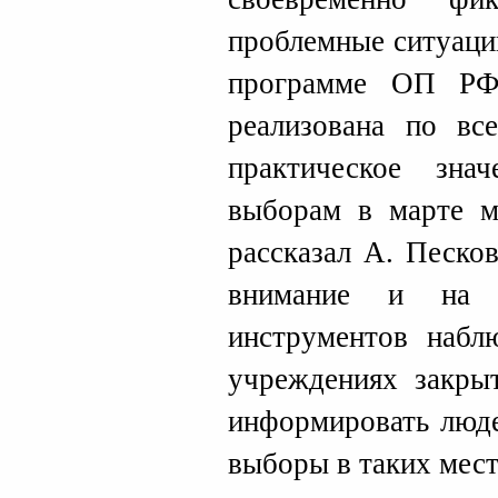
проблемные ситуаци
программе ОП РФ
реализована по вс
практическое зн
выборам в марте м
рассказал А. Песко
внимание и на н
инструментов набл
учреждениях закры
информировать люде
выборы в таких мест