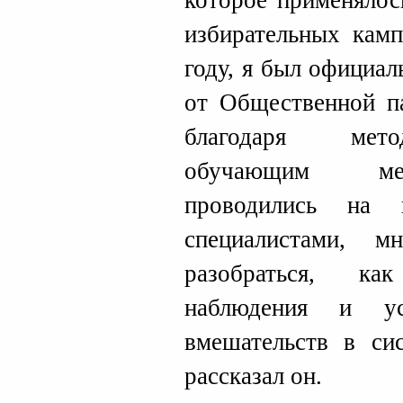
которое применялос
избирательных кам
году, я был официа
от Общественной па
благодаря мето
обучающим мер
проводились на
специалистами, 
разобраться, ка
наблюдения и ус
вмешательств в си
рассказал он.