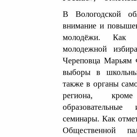
В Вологодской об
внимание и повыше
молодёжи. Как р
молодежной избира
Череповца Марьям 
выборы в школьны
также в органы сам
региона, кром
образовательные
семинары. Как отме
Общественной па