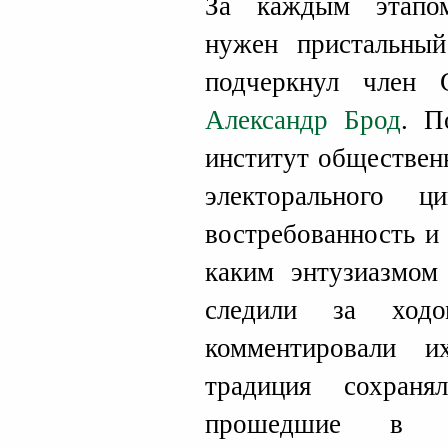
За каждым этапо
нужен пристальный
подчеркнул член
Александр Брод
. П
институт обществен
электорального ц
востребованность и
каким энтузиазмом
следили за ход
комментировали 
традиция сохраня
прошедшие в 