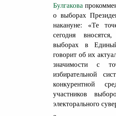
Булгакова
прокоммен
о выборах Президе
накануне: «Те точ
сегодня вносятс
выборах в Единый
говорит об их актуа
значимости с то
избирательной сис
конкурентной ср
участников выбор
электорального суве