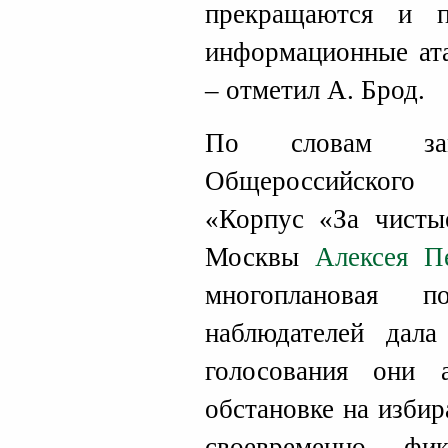
прекращаются и 
информационные ата
– отметил А. Брод.
По словам заме
Общероссийского 
«Корпус «За чисты
Москвы
Алексея П
многоплановая п
наблюдателей дала
голосования они 
обстановке на избир
своевременно фи