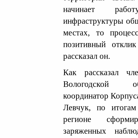
начинает раб
инфраструктуры общ
местах, то процес
позитивный откли
рассказал он.
Как рассказал чл
Вологодской об
координатор Корпус
Левчук, по итогам
регионе сформи
заряженных наблю