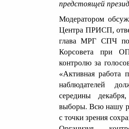
предстоящей презид
Модератором обсуж
Центра ПРИСП, отве
глава МРГ СПЧ по 
Корсовета при О
контролю за голос
«Активная работа п
наблюдателей до
середины декабря
выборы. Всю нашу р
с точки зрения сохр
Организуя конт