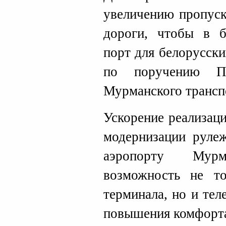
увеличению пропуск
дороги, чтобы в 
порт для белорусски
по поручению Пр
Мурманского трансп
Ускорение реализац
модернизации руле
аэропорту Мур
возможность не то
терминала, но и те
повышения комфорта