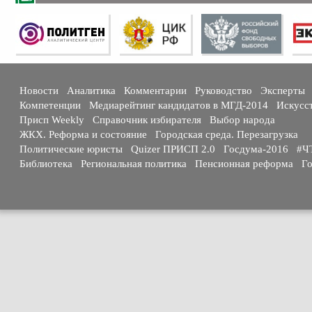
Новости
Аналитика
Комментарии
Руководство
Эксперты
Компетенции
Медиарейтинг кандидатов в МГД-2014
Искусс
Присп Weekly
Справочник избирателя
Выбор народа
ЖКХ. Реформа и состояние
Городская среда. Перезагрузка
Политические юристы
Quizer ПРИСП 2.0
Госдума-2016
#Ч
Библиотека
Региональная политика
Пенсионная реформа
Го