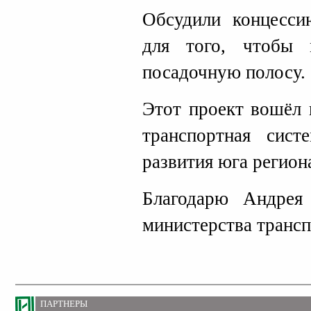
Обсудили концесси
для того, чтобы м
посадочную полосу.
Этот проект вошёл 
транспортная сист
развития юга регион
Благодарю Андрея
министерства трансп
ПАРТНЕРЫ