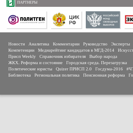
ПАРТНЕРЫ
Новости
Аналитика
Комментарии
Руководство
Эксперты
Компетенции
Медиарейтинг кандидатов в МГД-2014
Искусс
Присп Weekly
Справочник избирателя
Выбор народа
ЖКХ. Реформа и состояние
Городская среда. Перезагрузка
Политические юристы
Quizer ПРИСП 2.0
Госдума-2016
#Ч
Библиотека
Региональная политика
Пенсионная реформа
Го