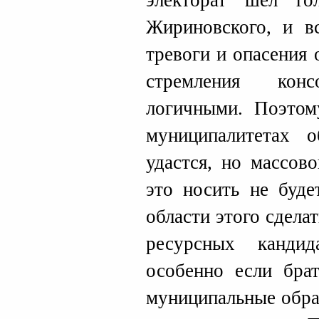
электорат шел го
Жириновского, и в
тревоги и опасения
стремления конс
логичными. Поэтом
муниципалитетах о
удастся, но массов
это носить не буде
области этого сдела
ресурсных канди
особенно если брат
муниципальные обра