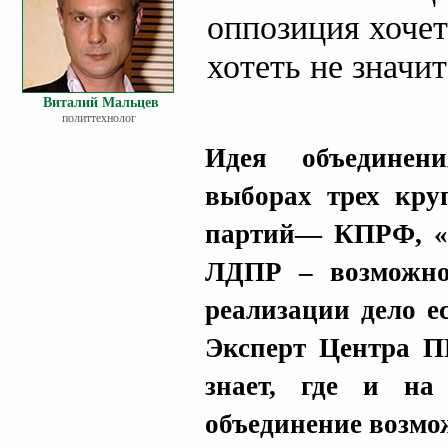
оппозиция хочет
хотеть не значи
Виталий Мальцев
политтехнолог
Идея объединен
выборах трех кр
партий— КПРФ, «
ЛДПР – возможно,
реализации дело ес
Эксперт Центра 
знает, где и на
объединение возмо