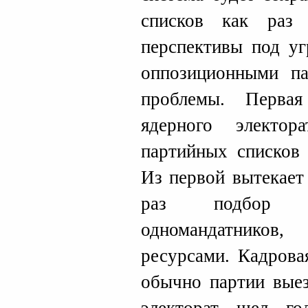
списков как раз
перспективы под уг
оппозиционными па
проблемы. Перва
ядерного электор
партийных списков 
Из первой вытекает
раз подбор с
одномандатников
ресурсами. Кадрова
обычно партии выез