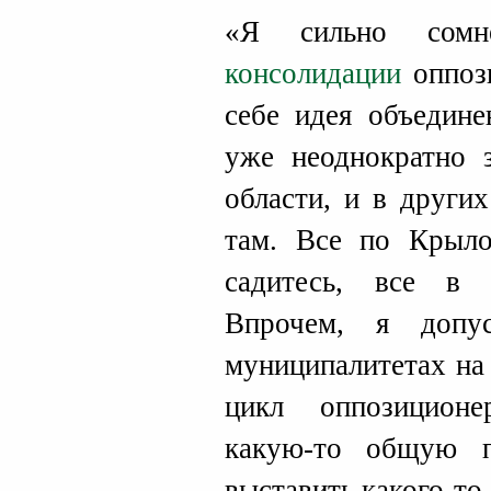
«Я сильно сом
консолидации
оппоз
себе идея объедине
уже неоднократно 
области, и в други
там. Все по Крыло
садитесь, все в 
Впрочем, я допу
муниципалитетах на
цикл оппозиционе
какую-то общую п
выставить какого-то