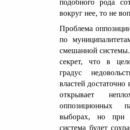
подобного рода со
вокруг нее, то не во
Проблема оппозиции
по муниципалитета
смешанной системы.
секрет, что в цел
градус недовольс
властей достаточно 
открывает непл
оппозиционных п
выборах, но при 
система будет сохр