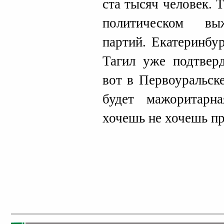
ста тысяч человек. 
политическом вы
партий. Екатеринбу
Тагил уже подтвер
вот в Первоуральск
будет мажоритарн
хочешь не хочешь пр