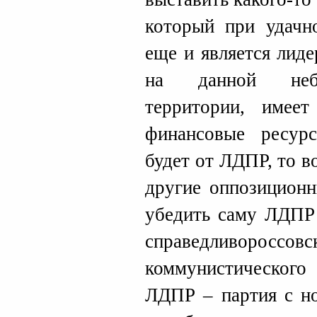
который при удачно
еще и является лид
на данной небо
территории, имее
финансовые ресур
будет от ЛДПР, то в
другие оппозиционн
убедить саму ЛДПР 
справедливо
коммунистическог
ЛДПР – партия с но