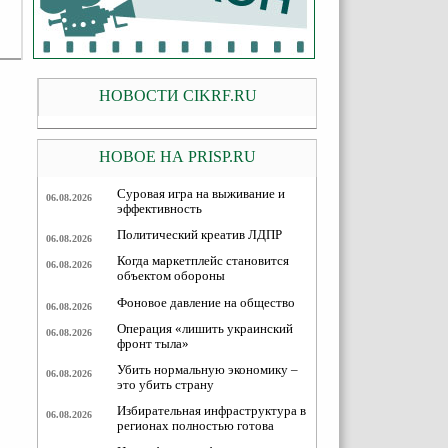
НОВОСТИ CIKRF.RU
НОВОЕ НА PRISP.RU
Суровая игра на выживание и
06.08.2026
эффективность
Политический креатив ЛДПР
06.08.2026
Когда маркетплейс становится
06.08.2026
объектом обороны
Фоновое давление на общество
06.08.2026
Операция «лишить украинский
06.08.2026
фронт тыла»
Убить нормальную экономику –
06.08.2026
это убить страну
Избирательная инфраструктура в
06.08.2026
регионах полностью готова