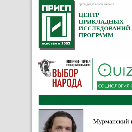
предыдущая версия сайта >>
ЦЕНТР
Категория:
ПРИКЛАДНЫХ
Комментарии
ИССЛЕДОВАНИЙ
ПРОГРАММ
Мурманский г