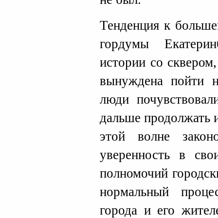
Тенденция к больше
гордумы Екатерин
истории со сквером
вынуждена пойти н
люди почувствовал
дальше продолжать 
этой волне закон
уверенность в сво
полномочий городск
нормальный проце
города и его жител