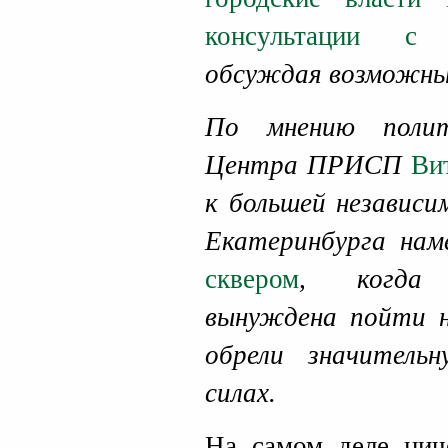
консультации с 
обсуждая возможны
По мнению полит
Центра ПРИСП
Ви
к большей независ
Екатеринбурга на
сквером
, когда 
вынуждена пойти н
обрели значитель
силах.
На самом деле нич