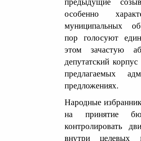
предыдущие созы
особенно харак
муниципальных о
пор голосуют един
этом зачастую аб
депутатский корпус
предлагаемых ад
предложениях.
Народные избранник
на принятие б
контролировать дв
внутри целевых 