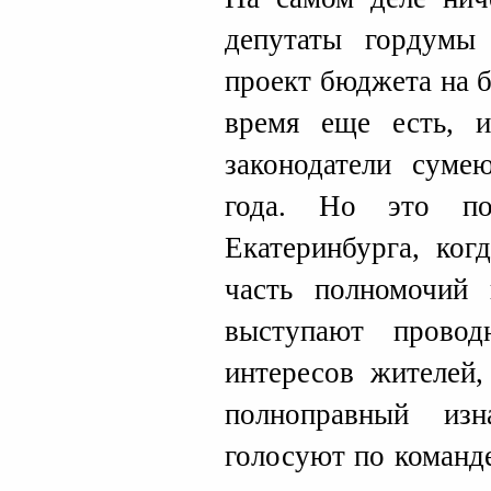
депутаты гордумы 
проект бюджета на 
время еще есть, 
законодатели суме
года. Но это по
Екатеринбурга, ког
часть полномочий 
выступают провод
интересов жителей,
полноправный из
голосуют по команде