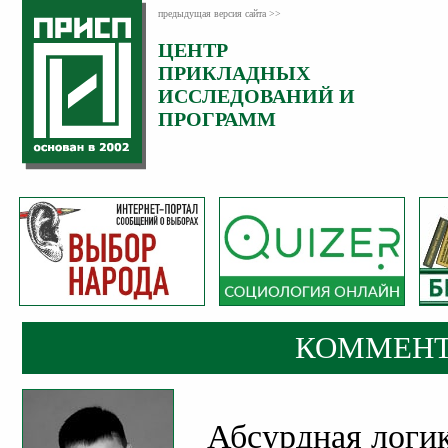
предыдущая версия сайта >>
ЦЕНТР
Категория:
ПРИКЛАДНЫХ
Комментарии
ИССЛЕДОВАНИЙ И
ПРОГРАММ
КОММЕНТ
Абсурдная логи