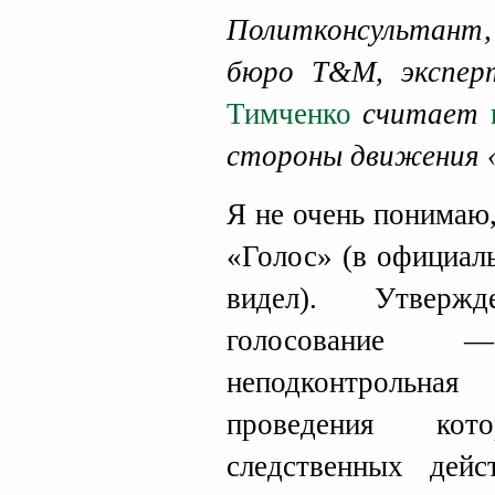
Политконсультант,
бюро Т&М, эксп
Тимченко
считает
стороны движения «
Я не очень понимаю
«Голос» (в официал
видел). Утверж
голосование 
неподконтрольная
проведения кот
следственных дейс