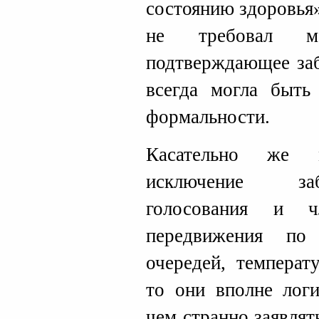
состоянию здоровья»
не требовал мед
подтверждающее заб
всегда могла быть
формальности.
Касательно же 
исключение заб
голосования и ч
передвижения по
очередей, температ
то они вполне лог
чем странно заявлят