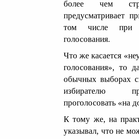
более чем стр
предусматривает пр
том числе при п
голосования.
Что же касается «н
голосования», то д
обычных выборах с
избирателю пр
проголосовать «на д
К тому же, на прак
указывал, что не мо