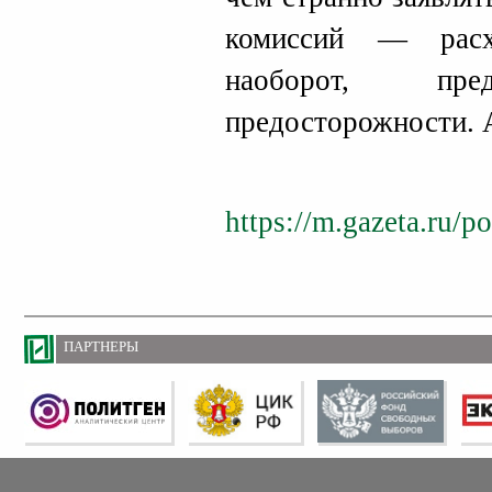
комиссий — расх
наоборот, пре
предосторожности. 
https://m.gazeta.ru/
ПАРТНЕРЫ