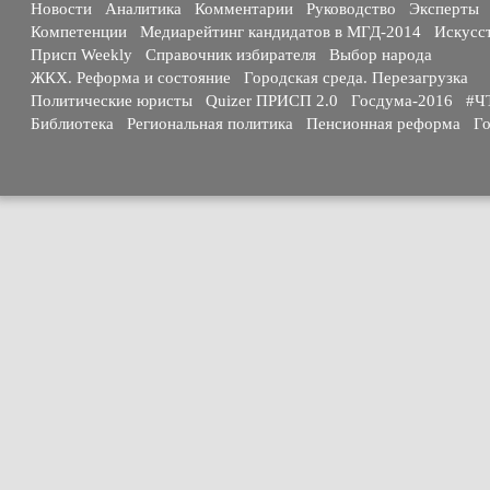
Новости
Аналитика
Комментарии
Руководство
Эксперты
Компетенции
Медиарейтинг кандидатов в МГД-2014
Искусс
Присп Weekly
Справочник избирателя
Выбор народа
ЖКХ. Реформа и состояние
Городская среда. Перезагрузка
Политические юристы
Quizer ПРИСП 2.0
Госдума-2016
#Ч
Библиотека
Региональная политика
Пенсионная реформа
Го