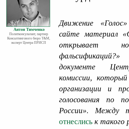
Движение «Голос»
Антон Тимченко
сайте материал «
Политконсультант, партнер
Консалтингового бюро Т&М,
эксперт Центра ПРИСП
открывает 
фальсификаций?
документе Центр
комиссии, который
организации и про
голосования по п
России». Между
отнеслись
к такого 