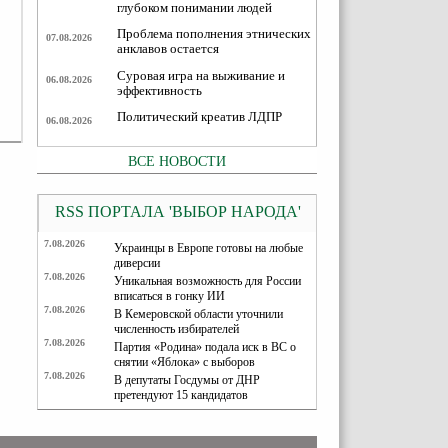
глубоком понимании людей
Проблема пополнения этнических
07.08.2026
анклавов остается
Суровая игра на выживание и
06.08.2026
эффективность
Политический креатив ЛДПР
06.08.2026
ВСЕ НОВОСТИ
RSS ПОРТАЛА 'ВЫБОР НАРОДА'
7.08.2026
Украинцы в Европе готовы на любые
диверсии
7.08.2026
Уникальная возможность для России
вписаться в гонку ИИ
7.08.2026
В Кемеровской области уточнили
численность избирателей
7.08.2026
Партия «Родина» подала иск в ВС о
снятии «Яблока» с выборов
7.08.2026
В депутаты Госдумы от ДНР
претендуют 15 кандидатов