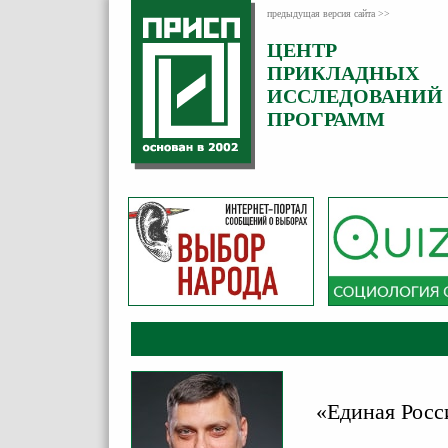
предыдущая версия сайта >>
ЦЕНТР
Категория:
ПРИКЛАДНЫХ
Комментарии
ИССЛЕДОВАНИЙ
ПРОГРАММ
«Единая Росс