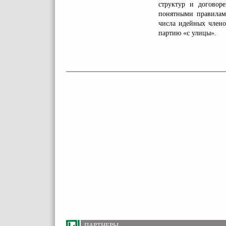
структур и договор
понятными правилам
числа идейных члено
партию «с улицы».
ПАРТНЕРЫ