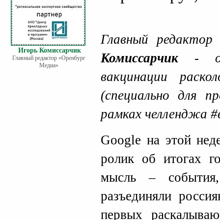
Главный редактор
Игорь Комиссарчик
Комиссарчик
- о 
Главный редактор «Оренбург
Медиа»
вакцинации раско
(специально для 
рамках челленджа #
Google на этой нед
ролик об итогах го
мысль – события
разъединяли россия
первых раскалыва