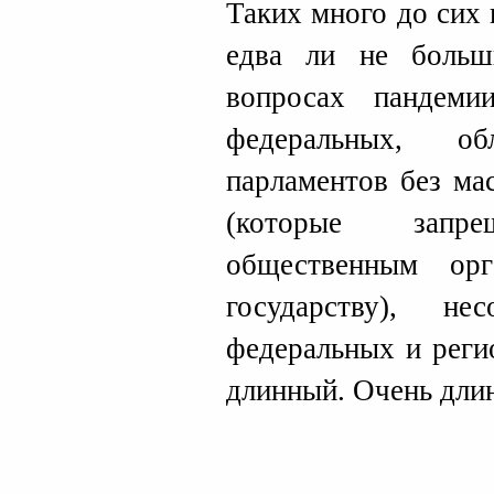
Таких много до сих
едва ли не больш
вопросах пандеми
федеральных, о
парламентов без ма
(которые зап
общественным ор
государству), нес
федеральных и реги
длинный. Очень дли