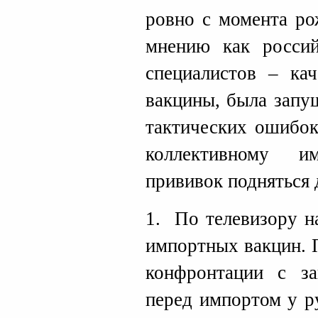
ровно с момента ро
мнению как россий
специалистов – ка
вакцины, была запу
тактических ошибок
коллективному и
прививок подняться
1. По телевизору н
импортных вакцин. 
конфронтации с за
перед импортом у р