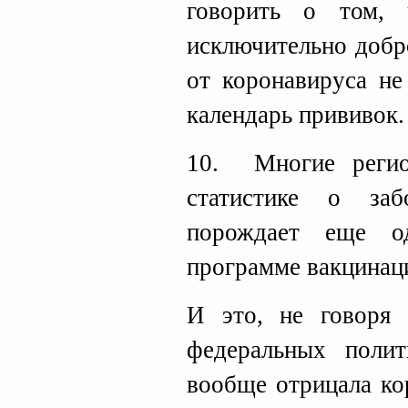
говорить о том, 
исключительно добр
от коронавируса не
календарь прививок.
10. Многие реги
статистике о за
порождает еще о
программе вакцинац
И это, не говоря 
федеральных поли
вообще отрицала ко