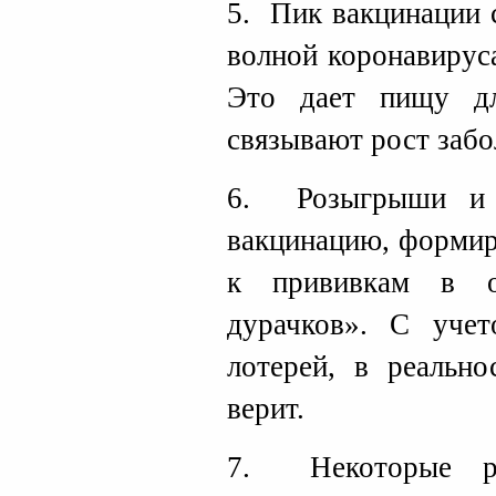
5. Пик вакцинации 
волной коронавируса
Это дает пищу дл
связывают рост забо
6. Розыгрыши и 
вакцинацию, формир
к прививкам в о
дурачков». С учет
лотерей, в реальн
верит.
7. Некоторые ре