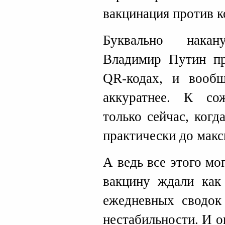
вакцинация против 
Буквально накан
Владимир Путин пр
QR-кодах, и вообщ
аккуратнее. К со
только сейчас, ког
практически до мак
А ведь все этого мо
вакцину ждали как 
ежедневных сводок
нестабильности. И о