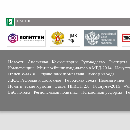
ПАРТНЕРЫ
Новости
Аналитика
Комментарии
Руководство
Эксперты
Компетенции
Медиарейтинг кандидатов в МГД-2014
Искусс
Присп Weekly
Справочник избирателя
Выбор народа
ЖКХ. Реформа и состояние
Городская среда. Перезагрузка
Политические юристы
Quizer ПРИСП 2.0
Госдума-2016
#Ч
Библиотека
Региональная политика
Пенсионная реформа
Го