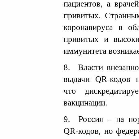
пациентов, а враче
привитых. Странны
коронавируса в об
привитых и высоки
иммунитета возникае
8. Власти внезапно
выдачи QR-кодов н
что дискредитир
вакцинации.
9. Россия – на пор
QR-кодов, но федер