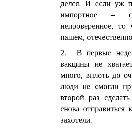
делся. И если уж п
импортное – с
непроверенное, то 
нашем, отечественн
2. В первые неде
вакцины не хвата
много, вплоть до о
люди не смогли пр
второй раз сделать
снова отправиться 
захотели.