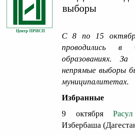
выборы
Центр ПРИСП
С 8 по 15 октябр
проводились в ч
образованиях. З
непрямые выборы б
муниципалитетах.
Избранные
9 октября
Расу
Избербаша (Дагестан