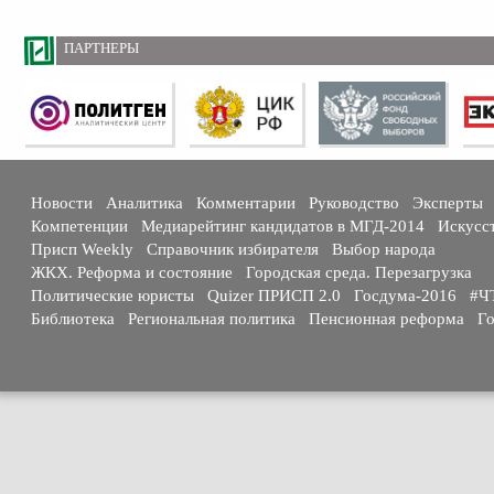
ПАРТНЕРЫ
Новости
Аналитика
Комментарии
Руководство
Эксперты
Компетенции
Медиарейтинг кандидатов в МГД-2014
Искусс
Присп Weekly
Справочник избирателя
Выбор народа
ЖКХ. Реформа и состояние
Городская среда. Перезагрузка
Политические юристы
Quizer ПРИСП 2.0
Госдума-2016
#Ч
Библиотека
Региональная политика
Пенсионная реформа
Го