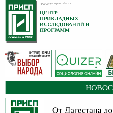
предыдущая версия сайта >>
ЦЕНТР
Категория:
ПРИКЛАДНЫХ
Новости
ИССЛЕДОВАНИЙ И
Опубликовано:
ПРОГРАММ
15
Октябрь
2024
НОВОС
От Дагестана д