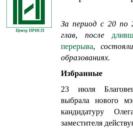
За период с 20 по
Центр ПРИСП
глав, после
длив
перерыва
, состоял
образованиях.
Избранные
23 июля Благове
выбрала нового мэ
кандидатуру Оле
заместителя действу