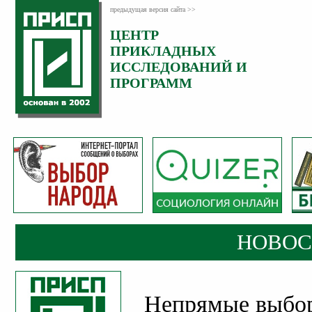
предыдущая версия сайта >>
ЦЕНТР
Категория:
ПРИКЛАДНЫХ
Новости
ИССЛЕДОВАНИЙ И
Опубликовано:
ПРОГРАММ
27
Июль
2020
НОВОС
Непрямые выбор