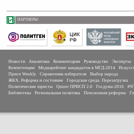
ПАРТНЕРЫ
Новости
Аналитика
Комментарии
Руководство
Эксперты
Компетенции
Медиарейтинг кандидатов в МГД-2014
Искусс
Присп Weekly
Справочник избирателя
Выбор народа
ЖКХ. Реформа и состояние
Городская среда. Перезагрузка
Политические юристы
Quizer ПРИСП 2.0
Госдума-2016
#Ч
Библиотека
Региональная политика
Пенсионная реформа
Го