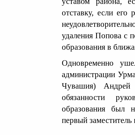
уставом района, е
отставку, если его
неудовлетворительн
удаления Попова с 
образования в ближа
Одновременно уше
администрации Урма
Чувашия) Андрей
обязанности руко
образования был н
первый заместитель 