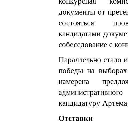
конкурсная коми
документы от прете
состояться пров
кандидатами докуме
собеседование с кон
Параллельно стало и
победы на выбора
намерена пред
административно
кандидатуру Артема
Отставки