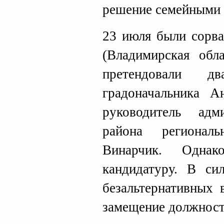
решение семейными 
23 июля были сорв
(Владимирская обл
претендовали 
градоначальника 
руководитель адм
района регионал
Винарчик. Одна
кандидатуру. В си
безальтернативных 
замещение должност