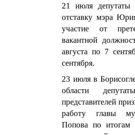
21 июля депутаты 
отставку мэра Юри
участие от прет
вакантной должнос
августа по 7 сентя
сентября.
23 июля в Борисогл
области депутат
представителей при
работу главы му
Попова по итогам 