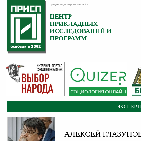
предыдущая версия сайта >>
ЦЕНТР
Категория:
Эксперты
ПРИКЛАДНЫХ
ИССЛЕДОВАНИЙ И
ПРОГРАММ
ЭКСПЕРТ
АЛЕКСЕЙ ГЛАЗУНО