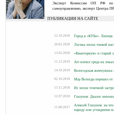
Эксперт Комиссии ОП РФ по 
самоуправлению, эксперт Центра 
ПУБЛИКАЦИИ НА САЙТЕ
12.10.2020
Город в «КУБе»: Липецк 
26.02.2020
Логика эпохи тонкой нас
13.02.2020
«Кванториум» и старый з
11.12.2019
Art-science среда на лок
14.10.2019
Вологодская жемчужина 
02.10.2019
Мэр Вологды перешел от 
13.11.2018
Из эпохи точечной застро
12.07.2018
Глазунов: Диалог непохо
Алексей Глазунов: на что
11.08.2017
народу или угождению в