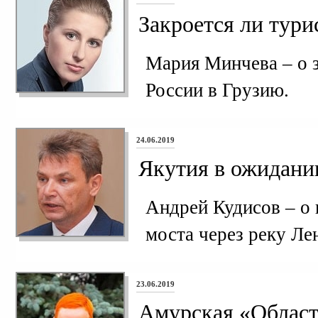
Закроется ли тури
Мария Минчева – о з
России в Грузию.
24.06.2019
Якутия в ожидани
Андрей Кудисов – о 
моста через реку Ле
23.06.2019
Амурская «Област