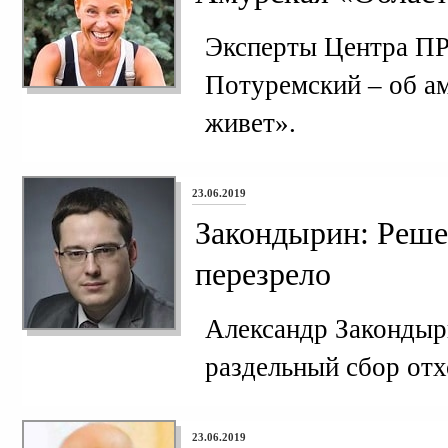
Эксперты Центра П
Потуремский – об а
живет».
23.06.2019
Закондырин: Реше
перезрело
Александр Закондыр
раздельный сбор отх
23.06.2019