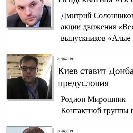
Дмитрий Солонников
акции движения «Вес
выпускников «Алые 
24.06.2019
Киев ставит Донб
предусловия
Родион Мирошник – 
Контактной группы 
24.06.2019