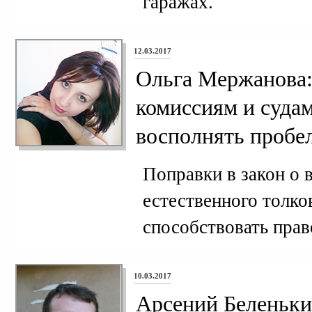
гаражах.
12.03.2017
Ольга Мержанова:
комиссиям и судам
восполнять пробе
Поправки в закон о 
естественного толко
способствовать прав
10.03.2017
Арсений Беленьки