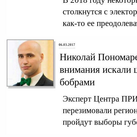
В 2018 году некотор
столкнутся с электо
как-то ее преодолева
06.03.2017
Николай Пономаре
внимания искали 
бобрами
Эксперт Центра ПРИ
перезимовали регио
пройдут выборы губ