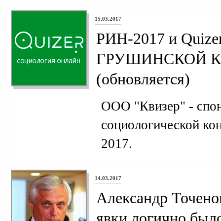
15.03.2017
РИН-2017 и Quiz
ГРУШИНСКОЙ 
(обновляется)
ООО "Квизер" - спо
социологической ко
2017.
14.03.2017
Александр Точено
явки логично было