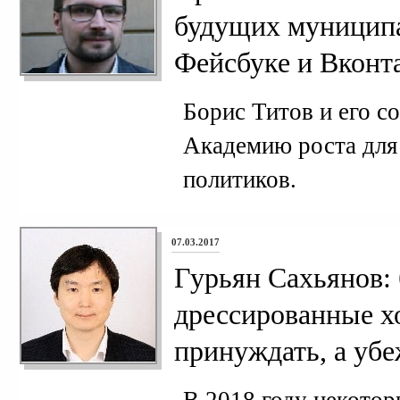
будущих муниципа
Фейсбуке и Вконт
Борис Титов и его с
Академию роста для
политиков.
07.03.2017
Гурьян Сахьянов:
дрессированные хо
принуждать, а уб