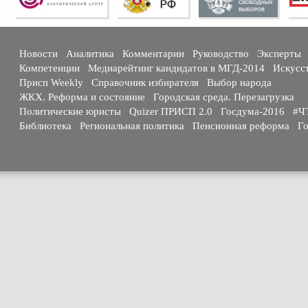
Новости
Аналитика
Комментарии
Руководство
Эксперты
Компетенции
Медиарейтинг кандидатов в МГД-2014
Искусс
Присп Weekly
Справочник избирателя
Выбор народа
ЖКХ. Реформа и состояние
Городская среда. Перезагрузка
Политические юристы
Quizer ПРИСП 2.0
Госдума-2016
#Ч
Библиотека
Региональная политика
Пенсионная реформа
Го