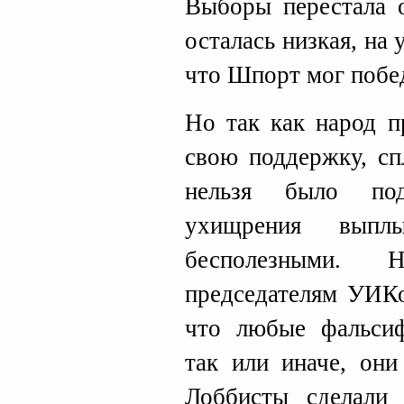
Выборы перестала о
осталась низкая, на
что Шпорт мог побе
Но так как народ п
свою поддержку, сп
нельзя было под
ухищрения вып
бесполезными. 
председателям УИКо
что любые фальсиф
так или иначе, они
Лоббисты сделали 