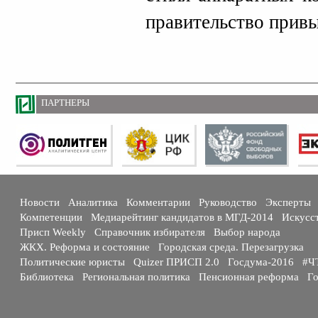
правительство привы
ПАРТНЕРЫ
Новости
Аналитика
Комментарии
Руководство
Эксперты
Компетенции
Медиарейтинг кандидатов в МГД-2014
Искусс
Присп Weekly
Справочник избирателя
Выбор народа
ЖКХ. Реформа и состояние
Городская среда. Перезагрузка
Политические юристы
Quizer ПРИСП 2.0
Госдума-2016
#Ч
Библиотека
Региональная политика
Пенсионная реформа
Го