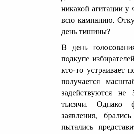
никакой агитации у
всю кампанию. Отку
день тишины?
В день голосовани
подкупе избирателе
кто-то устраивает п
получается масшта
задействуются не 
тысячи. Однако ф
заявления, бралис
пытались представи