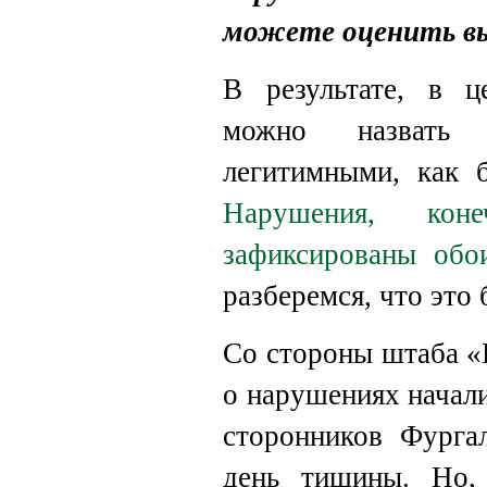
можете оценить вы
В результате, в 
можно назвать 
легитимными, как 
Нарушения, ко
зафиксированы обо
разберемся, что это
Со стороны штаба «
о нарушениях начали
сторонников Фурга
день тишины. Но,