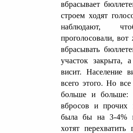
вбрасывает бюллете
строем ходят голос
наблюдают, ч
проголосовали, вот
вбрасывать бюллете
участок закрыта, 
висит. Население в
всего этого. Но все
больше и больше: 
вбросов и прочих 
была бы на 3-4% н
хотят перехватить 