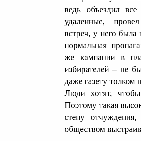
ведь объездил все
удаленные, прове
встреч, у него была 
нормальная пропага
же кампании в пл
избирателей – не б
даже газету толком 
Люди хотят, чтоб
Поэтому такая высок
стену отчуждения
обществом выстраива