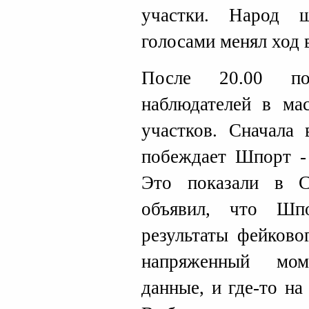
участки. Народ 
голосами менял ход 
После 20.00 по
наблюдателей в ма
участков. Сначала 
побеждает Шпорт - 
Это показали в С
объявил, что Шпо
результаты фейково
напряженный мом
данные, и где-то н