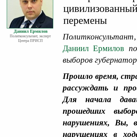
цивилизованный 
перемены
Даниил Ермилов
Политконсультант
Политконсультант, эксперт
Центра ПРИСП
Даниил Ермилов
по
выборов губернатор
Прошло время, стр
рассуждать и про
Для начала дав
прошедших выбор
нарушениях, Вы, 
нарушениях в ход