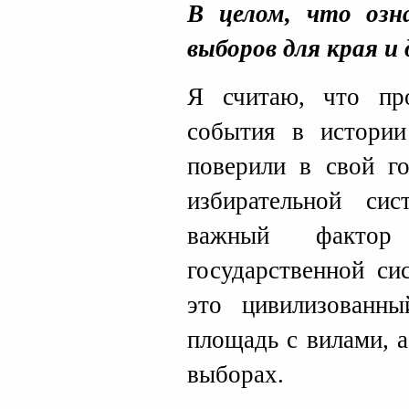
В целом, что оз
выборов для края и
Я считаю, что пр
события в истори
поверили в свой го
избирательной си
важный фактор 
государственной си
это цивилизованн
площадь с вилами, 
выборах.