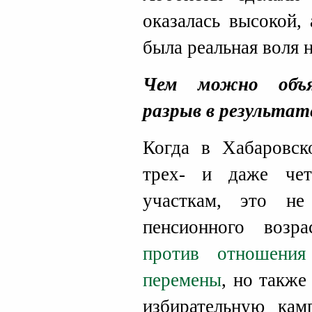
оказалась высокой,
была реальная воля н
Чем можно объя
разрыв в результат
Когда в Хабаровск
трех- и даже чет
участкам, это не
пенсионного воз
против отношени
перемены
, но также
избирательную кам