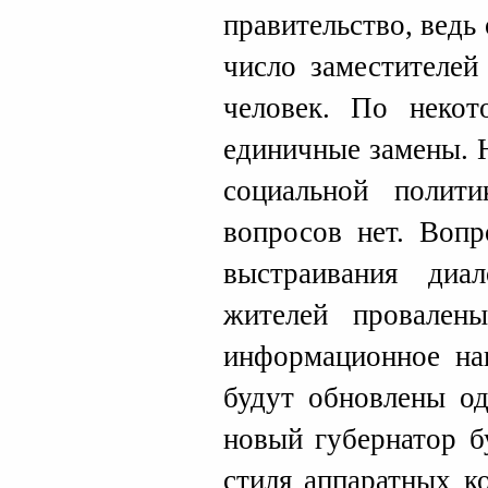
правительство, ведь
число заместителей
человек. По некот
единичные замены. 
социальной полит
вопросов нет. Вопр
выстраивания ди
жителей провалены
информационное на
будут обновлены о
новый губернатор б
стиля аппаратных к