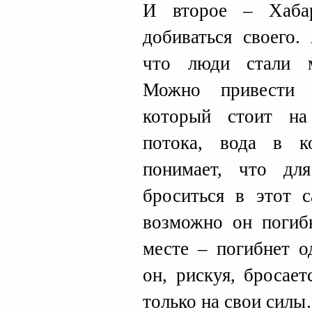
И второе – Хабар
добиваться своего.
что люди стали м
Можно привести 
который стоит на
потока, вода в к
понимает, что дл
броситься в этот 
возможно он погибн
месте – погибнет о
он, рискуя, бросае
только на свои сил