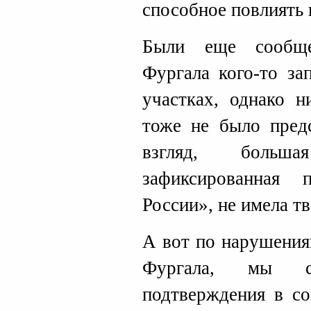
способное повлиять 
Были еще сообще
Фургала кого-то за
участках, однако н
тоже не было предс
взгляд, больш
зафиксированная 
России», не имела т
А вот по нарушения
Фургала, мы с
подтверждения в со