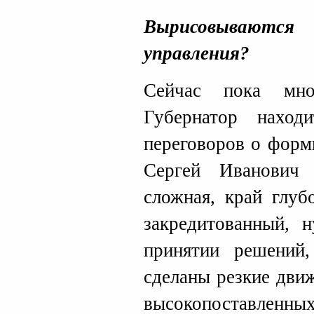
Вырисовываютс
управления?
Сейчас пока мно
Губернатор наход
переговоров о форм
Сергей Иванович 
сложная, край глуб
закредитованный, 
принятии решений
сделаны резкие движ
высокопоставлен