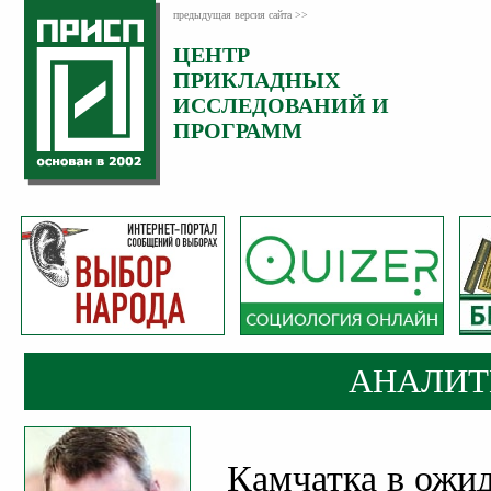
предыдущая версия сайта >>
ЦЕНТР
Категория:
ПРИКЛАДНЫХ
Аналитика
ИССЛЕДОВАНИЙ И
ПРОГРАММ
АНАЛИТ
Камчатка в ожи