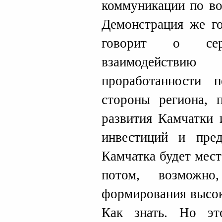
коммуникации по во
Демонстрация же го
говорит о сер
взаимодействи
проработанности 
стороны региона, 
развития Камчатки 
инвестиций и пред
Камчатка будет мест
потом, возможн
формирования высок
Как знать. Но эт