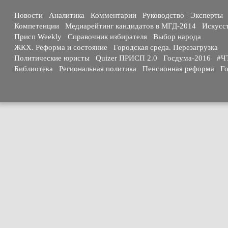
Новости
Аналитика
Комментарии
Руководство
Эксперты
Компетенции
Медиарейтинг кандидатов в МГД-2014
Искусс
Присп Weekly
Справочник избирателя
Выбор народа
ЖКХ. Реформа и состояние
Городская среда. Перезагрузка
Политические юристы
Quizer ПРИСП 2.0
Госдума-2016
#Ч
Библиотека
Региональная политика
Пенсионная реформа
Го