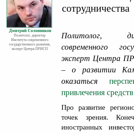
сотрудничества
Дмитрий Солонников
Политолог, д
Политолог, директор
Института современного
государственного развития,
современного гос
эксперт Центра ПРИСП
эксперт Центра 
– о развитии Ка
оказаться
персп
привлечения средств
Про развитие регион
точек зрения. Коне
иностранных инвесто