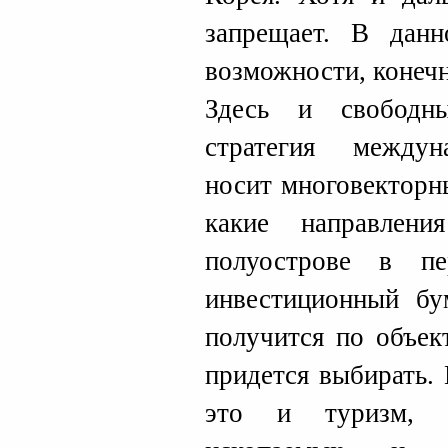
запрещает. В данн
возможности, конечн
Здесь и свободн
стратегия междун
носит многовекторн
какие направлени
полуострове в пе
инвестиционный б
получится по объек
придется выбирать. 
это и туризм, и