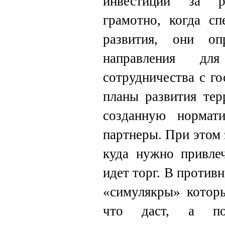
инвестиции за р
грамотно, когда сп
развития, они оп
направления для
сотрудничества с го
планы развития тер
созданную нормат
партнеры. При этом 
куда нужно привлеч
идет торг. В против
«симулякры» которы
что даст, а п