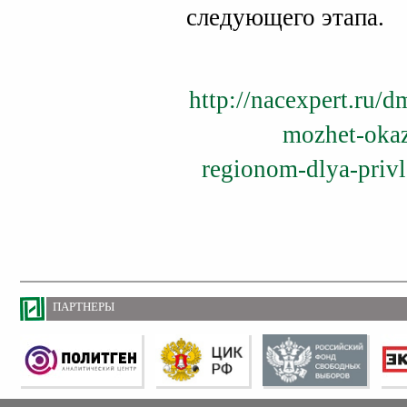
следующего этапа.
http://nacexpert.ru/d
mozhet-okaz
regionom-dlya-privl
ПАРТНЕРЫ