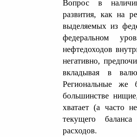
Вопрос в наличи
развития, как на р
выделяемых из фед
федеральном уро
нефтедоходов внутр
негативно, предпоч
вкладывая в вал
Региональные же
большинстве нищие
хватает (а часто н
текущего баланс
расходов.