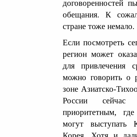
договоренностей п
обещания. К сожа
стране тоже немало.
Если посмотреть се
регион может оказа
для привлечения с
можно говорить о р
зоне Азиатско-Тихоо
России сейчас
приоритетным, гд
могут выступать
Корея. Хотя и дал