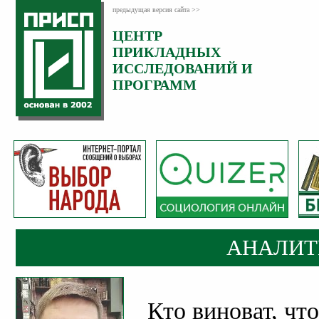
предыдущая версия сайта >>
ЦЕНТР
Категория:
ПРИКЛАДНЫХ
Аналитика
ИССЛЕДОВАНИЙ И
ПРОГРАММ
АНАЛИТ
Кто виноват, чт