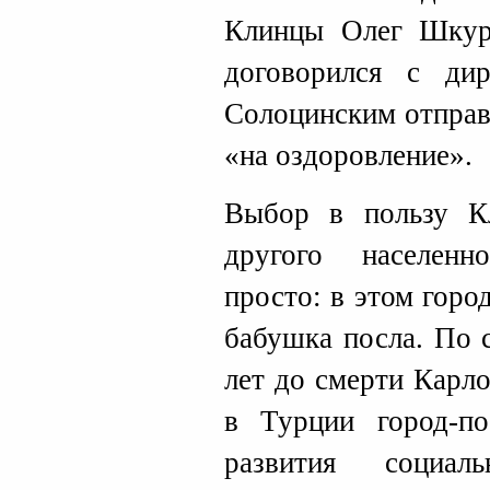
Клинцы Олег Шкур
договорился с ди
Солоцинским отправ
«на оздоровление».
Выбор в пользу Кл
другого населенн
просто: в этом горо
бабушка посла. По 
лет до смерти Карло
в Турции город-п
развития социал