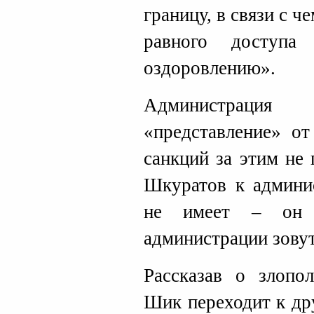
границу, в связи с 
равного доступ
оздоровлению».
Администраци
«представление» от
санкций за этим не
Шкуратов к админи
не имеет – он г
администрации зову
Рассказав о злопо
Шик переходит к др