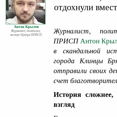
отдохнули вмест
Антон Крылов
Журналист, поли
Журналист, политолог,
эксперт Центра ПРИСП
ПРИСП
Антон Кры
в скандальной ис
города Клинцы Бр
отправили своих де
счет благотворител
История сложнее,
взгляд