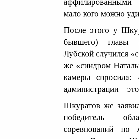
аффилированными
мало кого можно уди
После этого у Шкур
бывшего) главы 
Лубской случился «
же «синдром Наталь
камеры спросила: 
администрации – это
Шкуратов же заявил
победитель об
соревнований по л