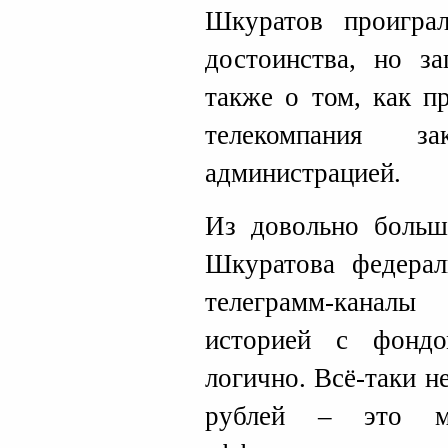
Шкуратов проигра
достоинства, но з
также о том, как п
телекомпания з
администрацией.
Из довольно больш
Шкуратова федера
телеграмм-каналы 
историей с фонд
логично. Всё-таки н
рублей – это м