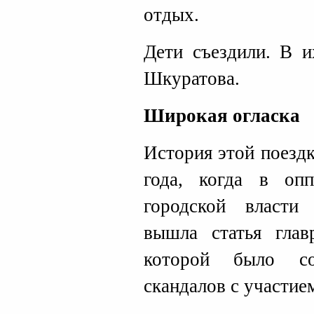
отдых.
Дети съездили. В и
Шкуратова.
Широкая огласка
История этой поезд
года, когда в оп
городской власти
вышла статья гла
которой было со
скандалов с участие