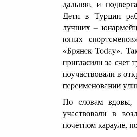
дальняя, и подверг
Дети в Турции раб
лучших – юнармейце
юных спортсменов»
«Брянск Today». Та
пригласили за счет 
поучаствовали в от
переименовании улиц
По словам вдовы,
участвовали в воз
почетном карауле, по