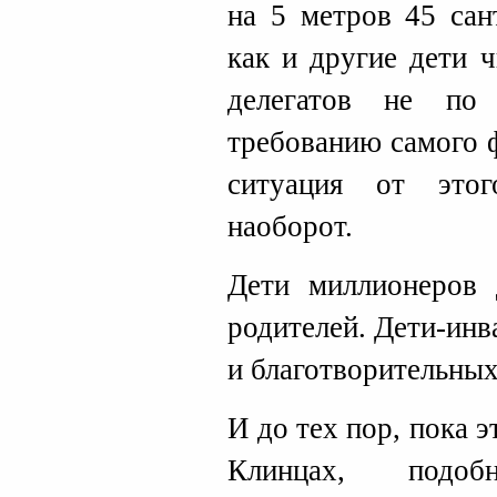
на 5 метров 45 сан
как и другие дети 
делегатов не по
требованию самого 
ситуация от это
наоборот.
Дети миллионеров 
родителей. Дети-инв
и благотворительны
И до тех пор, пока э
Клинцах, подо