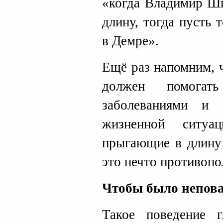
«когда Владимир Ши
длину, тогда пусть 
в Демре».
Ещё раз напомним, 
должен помога
заболеваниями и
жизненной ситуа
прыгающие в длину 
это нечто противопо
Чтобы было непов
Такое поведение 