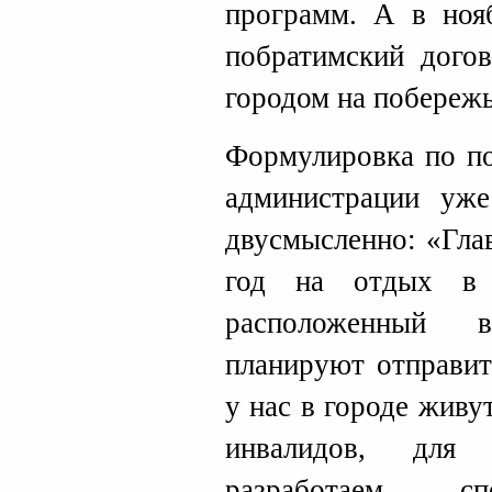
программ. А в ноя
побратимский дого
городом на побереж
Формулировка по по
администрации уже
двусмысленно: «Гла
год на отдых в 
расположенный 
планируют отправит
у нас в городе живу
инвалидов, для
разработаем сп