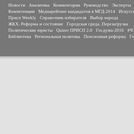
Новости
Аналитика
Комментарии
Руководство
Эксперты
Компетенции
Медиарейтинг кандидатов в МГД-2014
Искусс
Присп Weekly
Справочник избирателя
Выбор народа
ЖКХ. Реформа и состояние
Городская среда. Перезагрузка
Политические юристы
Quizer ПРИСП 2.0
Госдума-2016
#Ч
Библиотека
Региональная политика
Пенсионная реформа
Го