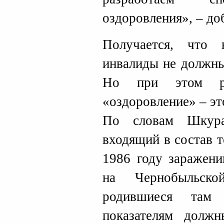
оздоровления», – до
Получается, что
инвалиды не должны
Но при этом р
«оздоровление» – эт
По словам Шкура
входящий в состав 
1986 году заражени
на Чернобыльск
родившиеся там
показателям долж