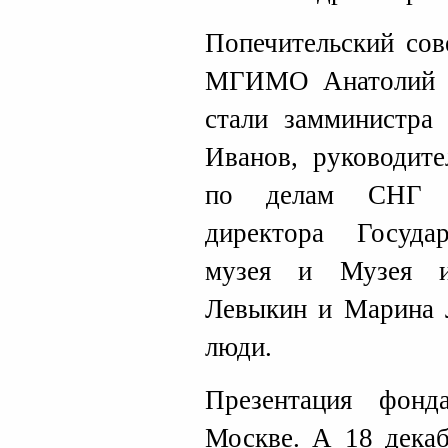
Попечительский сов
МГИМО Анатолий Т
стали замминистра
Иванов, руководите
по делам СНГ Э
директора Государ
музея и Музея и
Левыкин и Марина 
люди.
Презентация фон
Москве. А 18 декаб