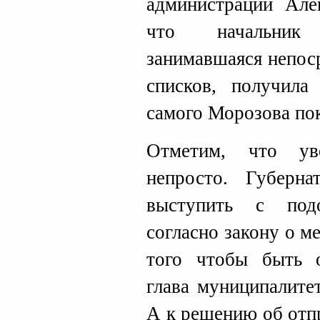
администрации Але
что начальник 
занимавшаяся непос
списков, получила
самого Морозова пок
Отметим, что ув
непросто. Губерн
выступить с под
согласно закону о м
того чтобы быть о
глава муниципалите
А к решению об отп