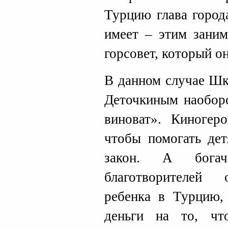
Турцию глава город
имеет – этим заним
горсовет, который он
В данном случае Шк
Деточкиным наоборо
виноват». Киногер
чтобы помогать де
закон. А бога
благотворителей 
ребенка в Турцию,
деньги на то, чт