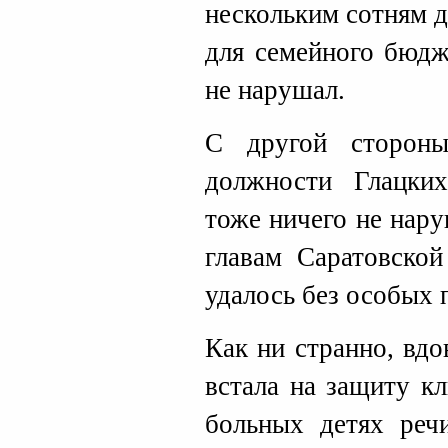
нескольким сотням д
для семейного бюдж
не нарушал.
С другой сторон
должности Глацки
тоже ничего не нару
главам Саратовской
удалось без особых 
Как ни странно, вд
встала на защиту к
больных детях реч