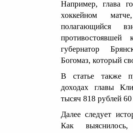
Например, глава г
хоккейном матч
полагающийся в
противостоявшей 
губернатор Брян
Богомаз, который св
В статье также п
доходах главы Кл
тысяч 818 рублей 60
Далее следует исто
Как выяснилось,