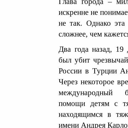
Глава города – ми
искренне не понимае
не так. Однако эта
сложнее, чем кажетс
Два года назад, 19
был убит чрезвыча
России в Турции Ан
Через некоторое вр
международный б
помощи детям с т
находящимся в тяж
имени Андрея Карло