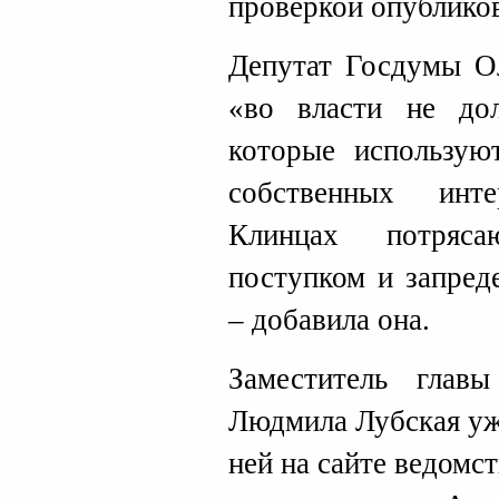
проверкой опублико
Депутат Госдумы Ол
«во власти не до
которые использую
собственных инт
Клинцах потряс
поступком и запред
– добавила она.
Заместитель глав
Людмила Лубская уж
ней на сайте ведомст