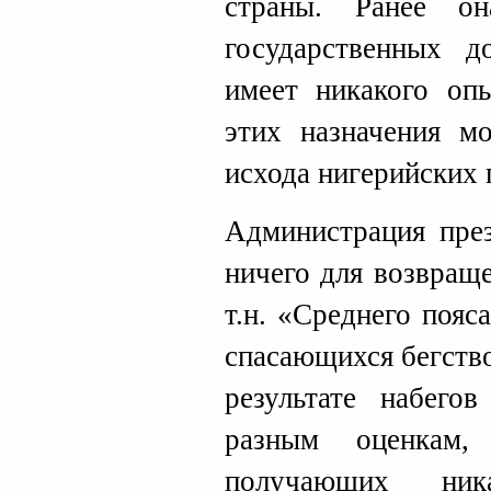
страны. Ранее о
государственных д
имеет никакого оп
этих назначения м
исхода нигерийских 
Администрация през
ничего для возвращ
т.н. «Среднего пояс
спасающихся бегство
результате набегов
разным оценкам,
получающих ник