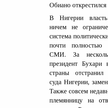
Обиано открестился 
В Нигерии власть
ничем не ограниче
система политическ
почти полностью 
СМИ. За несколь
президент Бухари 
страны отстранил 
суда Нигерии, заме
Также совсем недав
племянницу на от