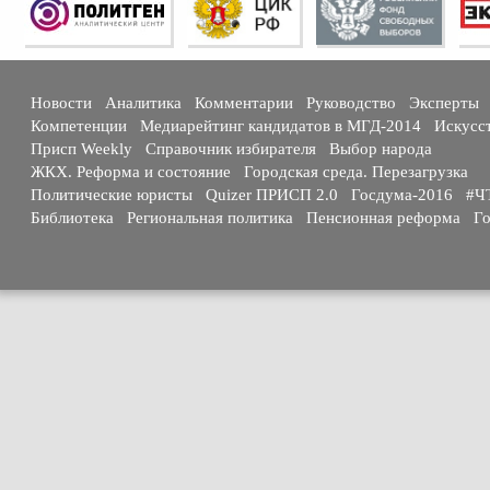
Новости
Аналитика
Комментарии
Руководство
Эксперты
Компетенции
Медиарейтинг кандидатов в МГД-2014
Искусс
Присп Weekly
Справочник избирателя
Выбор народа
ЖКХ. Реформа и состояние
Городская среда. Перезагрузка
Политические юристы
Quizer ПРИСП 2.0
Госдума-2016
#Ч
Библиотека
Региональная политика
Пенсионная реформа
Го