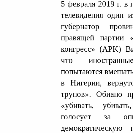
5 февраля 2019 г. в
телевидения один и
губернатор пров
правящей партии 
конгресс» (APK) В
что иностранны
попытаются вмешать
в Нигерии, верну
трупов». Обиано п
«убивать, убиват
голосует за опп
демократическую 