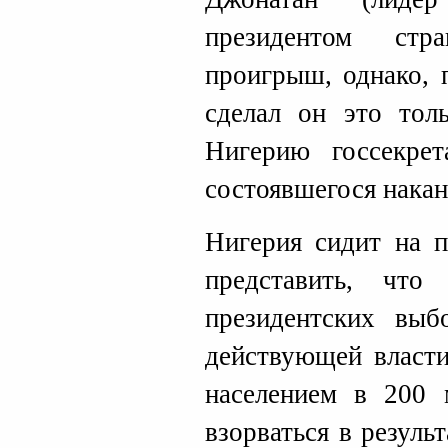
президентом стр
проигрыш, однако, 
сделал он это толь
Нигерию госсекр
состоявшегося нака
Нигерия сидит на п
представить, что
президентских выб
действующей власти
населением в 200 
взорваться в резуль