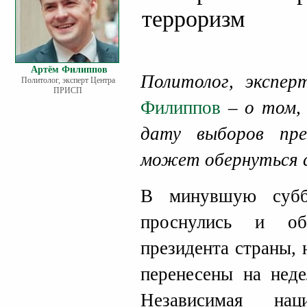
терроризм
Артём Филиппов
Политолог, эксп
Политолог, эксперт Центра
ПРИСП
Филиппов
– о том, 
дату выборов пр
может обернуться с
В минувшую субб
проснулись и об
президента страны, 
перенесены на нед
Независимая наци