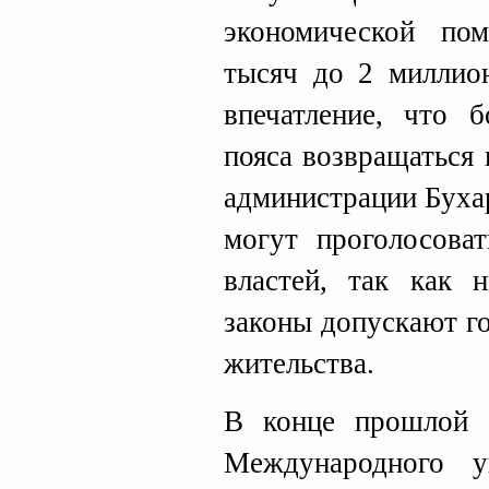
экономической по
тысяч до 2 миллион
впечатление, что б
пояса возвращаться 
администрации Бухар
могут проголосова
властей, так как н
законы допускают г
жительства.
В конце прошлой 
Международного у