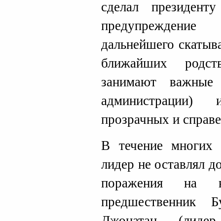
сделал президент
предупреждени
дальнейшего скатыв
ближайших родст
занимают важные
администрации)
прозрачных и справ
В течение многих 
лидер не оставлял д
поражения на 
предшественник Б
Джонатан (лид