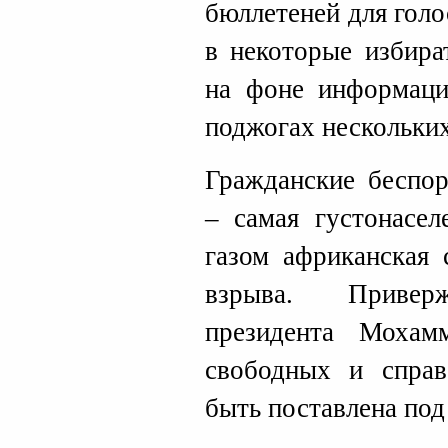
бюллетеней для гол
в некоторые избира
на фоне информац
поджогах нескольких
Гражданские беспор
– самая густонасел
газом африканская 
взрыва. Приверж
президента Мохам
свободных и спра
быть поставлена под