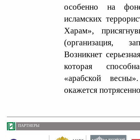
особенно на фон
исламских террорис
Харам», присягн
(организация, з
Возникнет серьезна
которая способн
«арабской весны
окажется потрясенно
ПАРТНЕРЫ