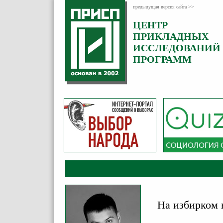
предыдущая версия сайта >>
ЦЕНТР
Категория:
ПРИКЛАДНЫХ
Аналитика
ИССЛЕДОВАНИЙ
ПРОГРАММ
На избирком 