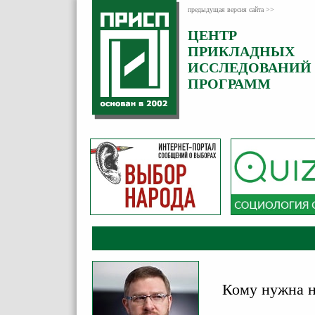
предыдущая версия сайта >>
ЦЕНТР
Категория:
ПРИКЛАДНЫХ
Аналитика
ИССЛЕДОВАНИЙ
ПРОГРАММ
Кому нужна н