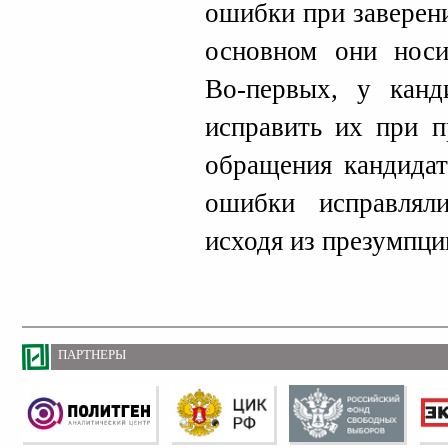
ошибки при заверен
основном они носи
Во-первых, у канд
исправить их при п
обращения кандида
ошибки исправлял
исходя из презумпци
ПАРТНЕРЫ