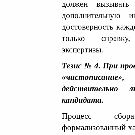
должен вызывать 
дополнительную 
достоверность кажд
только справку
экспертизы.
Тезис № 4. При про
«чистописани
действительно 
кандидата.
Процесс сбор
формализованный ха