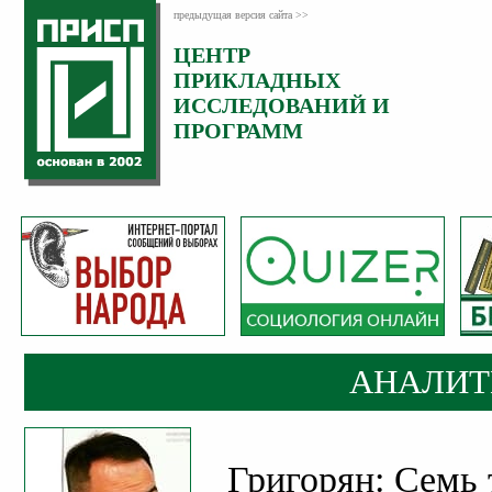
предыдущая версия сайта >>
ЦЕНТР
Категория:
ПРИКЛАДНЫХ
Аналитика
ИССЛЕДОВАНИЙ И
ПРОГРАММ
АНАЛИТ
Григорян: Семь 