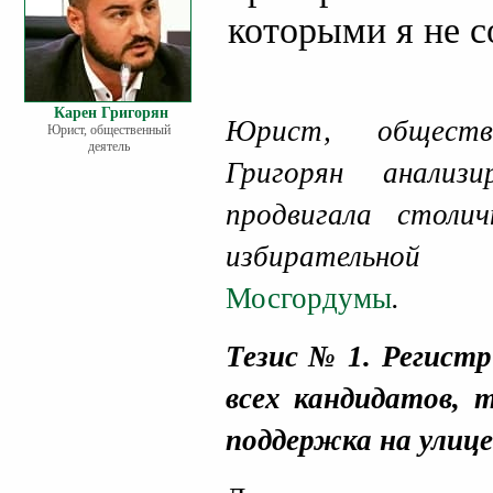
которыми я не с
Карен Григорян
Юрист, обществ
Юрист, общественный
деятель
Григорян анализ
продвигала столи
избирательной
Мосгордумы
.
Тезис № 1. Регист
всех кандидатов, т
поддержка на улице