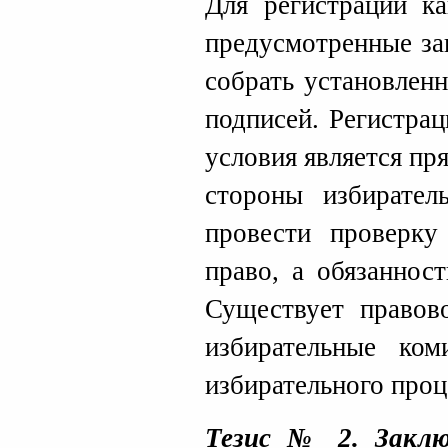
Для регистрации к
предусмотренные за
собрать установл
подписей. Регистра
условия является п
стороны избирател
провести проверку
право, а обязаннос
Существует правов
избирательные ком
избирательного проц
Тезис № 2. Заклю