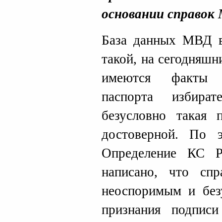
основании справок 
База данных МВД в
такой, на сегодняшни
имеются факты н
паспорта избир
безусловно такая 
достоверной. По 
Определение КС Р
написано, что сп
неоспоримым и без
признания подписи