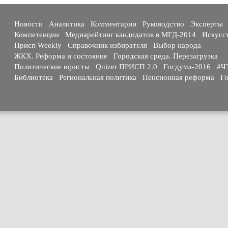
Новости
Аналитика
Комментарии
Руководство
Эксперты
Компетенции
Медиарейтинг кандидатов в МГД-2014
Искусс
Присп Weekly
Справочник избирателя
Выбор народа
ЖКХ. Реформа и состояние
Городская среда. Перезагрузка
Политические юристы
Quizer ПРИСП 2.0
Госдума-2016
#Ч
Библиотека
Региональная политика
Пенсионная реформа
Го