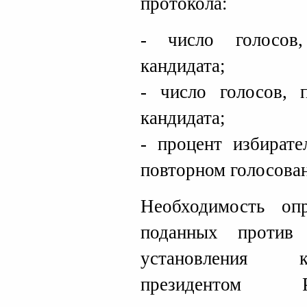
протокола:
- число голосов
кандидата;
- число голосов, 
кандидата;
- процент избирате
повторном голосова
Необходимость опр
поданных против
установления к
президентом Р