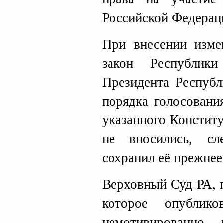
Российской Федерац
При внесении изме
закон Республик
Президента Республ
порядка голосовани
указанного Констит
не вносились, сле
сохранил её прежнее
Верховный Суд РА, 
которое опублико
немотивированно 