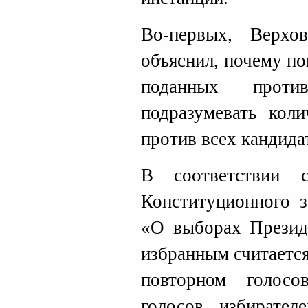
Во-первых, Верх
объяснил, почему по
поданных проти
подразумевать коли
против всех кандида
В соответствии 
Конституционного з
«О выборах Презид
избранным считаетс
повторном голосо
голосов избирател