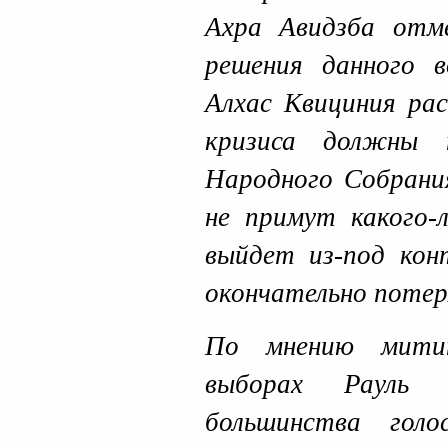
Ахра Авидзба от
решения данного в
Алхас Квициния рас
кризиса должны 
Народного Собрания
не примут какого-
выйдет из-под кон
окончательно потер
По мнению митин
выборах Рауль
большинства голо