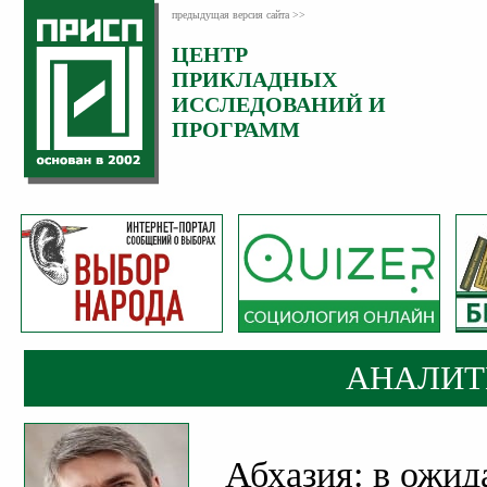
предыдущая версия сайта >>
ЦЕНТР
Категория:
ПРИКЛАДНЫХ
Аналитика
ИССЛЕДОВАНИЙ И
ПРОГРАММ
АНАЛИТ
Абхазия: в ожид