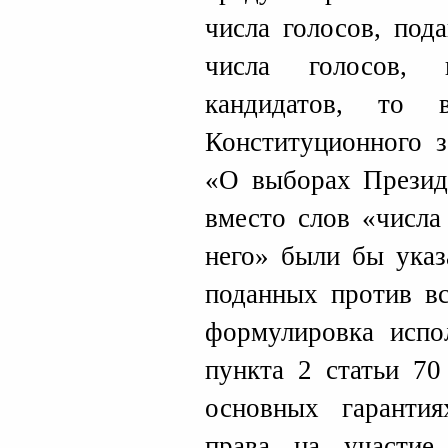
числа голосов, под
числа голосов, 
кандидатов, то
Конституционного з
«О выборах Презид
вместо слов «числа
него» были бы указ
поданных против вс
формулировка испо
пункта 2 статьи 70
основных гаранти
права на участие