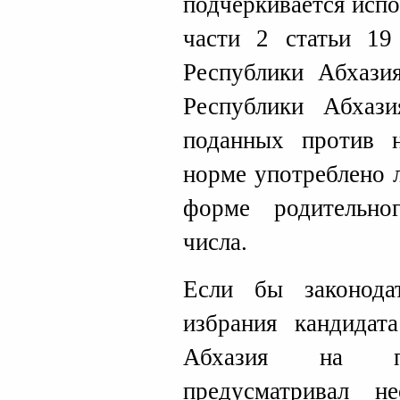
подчеркивается исп
части 2 статьи 19
Республики Абхази
Республики Абхази
поданных против н
норме употреблено 
форме родительно
числа.
Если бы законода
избрания кандидат
Абхазия на по
предусматривал н