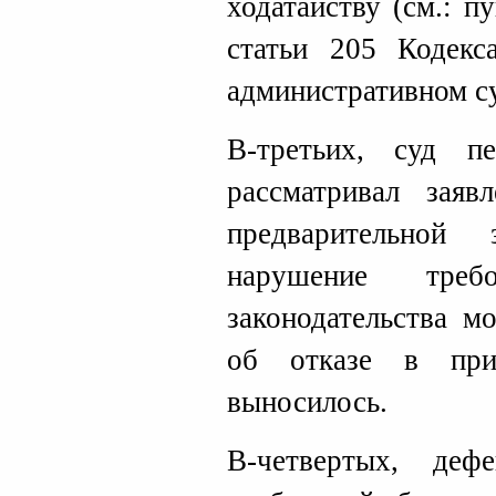
ходатайству (см.: п
статьи 205 Кодекс
административном с
В-третьих, суд п
рассматривал зая
предварительно
нарушение требо
законодательства м
об отказе в при
выносилось.
В-четвертых, де