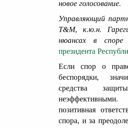
новое голосование.
Управляющий партн
Т&М, к.ю.н. Гаре
нюансах в спор
президента Республи
Если спор о прав
беспорядки, зна
средства защ
неэффективными
позитивная ответст
спора, и за преодол