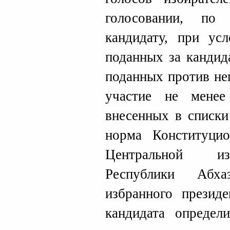
голосовании, по
кандидату, при усл
поданных за кандид
поданных против не
участие не менее
внесенных в списки
норма Конституцио
Центральной из
Республики Абха
избранного презид
кандидата определ