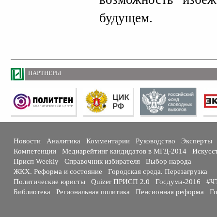
будущем.
ПАРТНЕРЫ
Новости
Аналитика
Комментарии
Руководство
Эксперты
Компетенции
Медиарейтинг кандидатов в МГД-2014
Искусс
Присп Weekly
Справочник избирателя
Выбор народа
ЖКХ. Реформа и состояние
Городская среда. Перезагрузка
Политические юристы
Quizer ПРИСП 2.0
Госдума-2016
#Ч
Библиотека
Региональная политика
Пенсионная реформа
Го