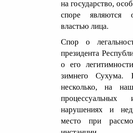
на государство, осо
споре являются о
властью лица.
Спор о легальност
президента Республ
о его легитимнос
зимнего Сухума.
несколько, на на
процессуальных 
нарушениях и нед
место при рассм
инстанции.