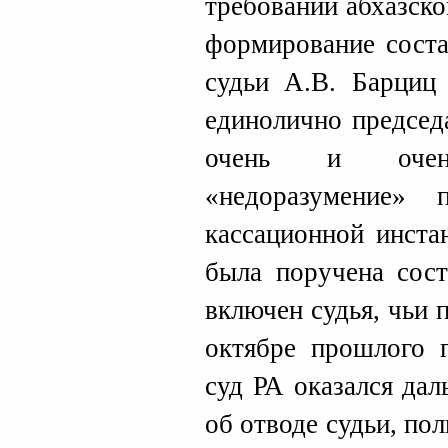
требований абхазско
формирование соста
судьи А.В. Барциц 
единолично председ
очень и очен
«недоразумение»
кассационной инста
была поручена сост
включен судья, чьи 
октябре прошлого 
суд РА оказался да
об отводе судьи, по