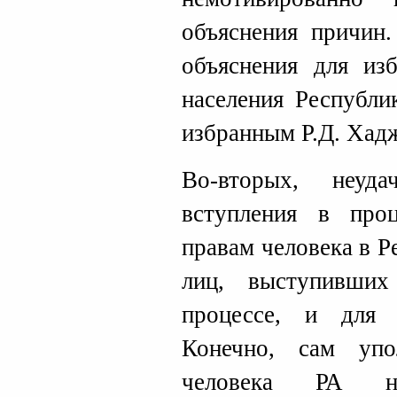
объяснения причин.
объяснения для изб
населения Республи
избранным Р.Д. Хадж
Во-вторых, неуд
вступления в про
правам человека в Ре
лиц, выступивши
процессе, и для 
Конечно, сам уп
человека РА н