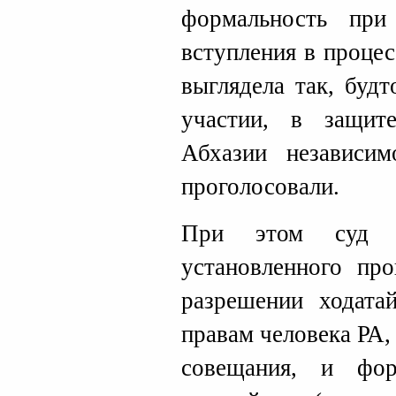
формальность при
вступления в проце
выглядела так, буд
участии, в защит
Абхазии независи
проголосовали.
При этом суд с
установленного про
разрешении ходата
правам человека РА,
совещания, и фо