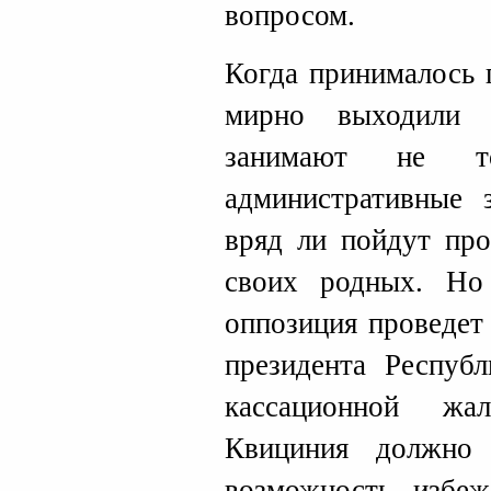
вопросом.
Когда принималось 
мирно выходили 
занимают не 
административные 
вряд ли пойдут про
своих родных. Но
оппозиция проведет
президента Респуб
кассационной жа
Квициния должно
возможность избе