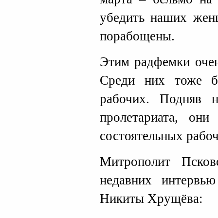
убедить наших жен
порабощены.
Этим радфемки очен
Среди них тоже б
рабочих. Подняв 
пролетариата, они
состоятельных рабоч
Митрополит Пско
недавних интервью
Никиты Хрущёва: