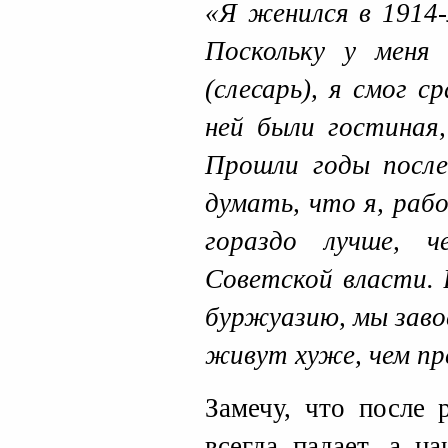
«Я женился в 1914-
Поскольку у меня
(слесарь), я смог 
ней были гостиная,
Прошли годы после
думать, что я, раб
гораздо лучше, 
Советской власти. 
буржуазию, мы заво
живут хуже, чем пр
Замечу, что после 
всегда падает, а н