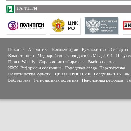
ПАРТНЕРЫ
Новости
Аналитика
Комментарии
Руководство
Эксперты
Компетенции
Медиарейтинг кандидатов в МГД-2014
Искусс
Присп Weekly
Справочник избирателя
Выбор народа
ЖКХ. Реформа и состояние
Городская среда. Перезагрузка
Политические юристы
Quizer ПРИСП 2.0
Госдума-2016
#Ч
Библиотека
Региональная политика
Пенсионная реформа
Го