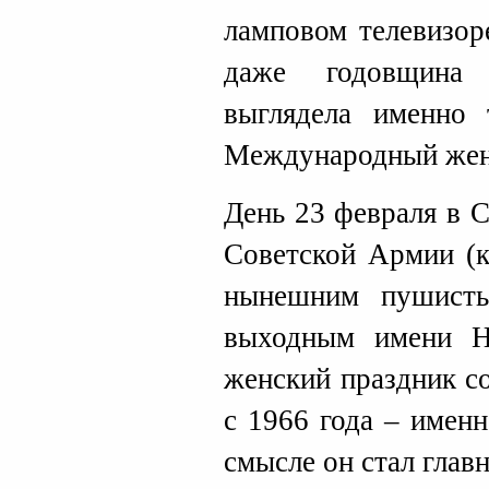
ламповом телевизор
даже годовщина 
выглядела именно 
Международный жен
День 23 февраля в 
Советской Армии (к
нынешним пушисты
выходным имени Н
женский праздник с
с 1966 года – имен
смысле он стал глав