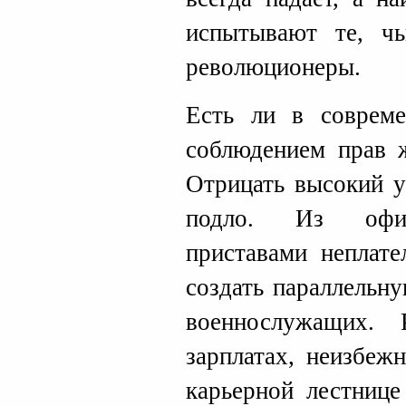
испытывают те, ч
революционеры.
Есть ли в соврем
соблюдением прав ж
Отрицать высокий у
подло. Из офиц
приставами неплат
создать параллельн
военнослужащих. 
зарплатах, неизбеж
карьерной лестнице