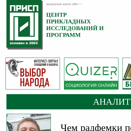
предыдущая версия сайта >>
ЦЕНТР
Категория:
ПРИКЛАДНЫХ
Аналитика
ИССЛЕДОВАНИЙ И
ПРОГРАММ
АНАЛИТ
Чем радфемки п