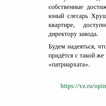
собственные достиж
юный слесарь Хрущ
квартире, досту
директору завода.
Будем надеяться, ч
придётся с такой же
«патриархата».
https://vz.ru/op