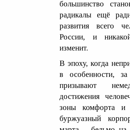
большинство стано
радикалы ещё ради
развития всего че
России, и никако
изменит.
В эпоху, когда неп
в особенности, з
призывают неме
достижения челове
зоны комфорта и з
буржуазный корпо
марта – бельмо на 