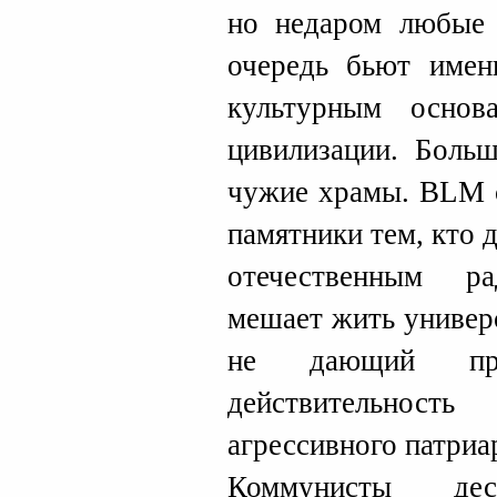
но недаром любые
очередь бьют име
культурным осно
цивилизации. Боль
чужие храмы. BLM с
памятники тем, кто д
отечественным р
мешает жить универ
не дающий пред
действительност
агрессивного патриа
Коммунисты деся