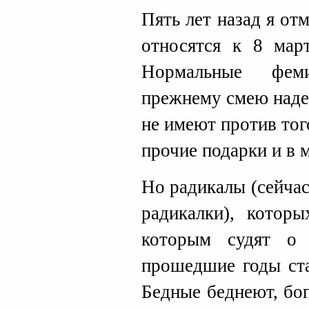
Пять лет назад я от
относятся к 8 мар
Нормальные феми
прежнему смею наде
не имеют против тог
прочие подарки и в м
Но радикалы (сейчас
радикалки), котор
которым судят о
прошедшие годы ста
Бедные беднеют, бо