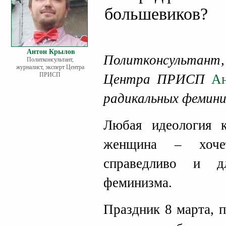
большевиков?
Антон Крылов
Политконсультан
Политконсультант,
журналист, эксперт Центра
ПРИСП
Центра ПРИСП
А
радикальных фемини
Любая идеология к
женщина – хоче
справедливо и д
феминизма.
Праздник 8 марта, 