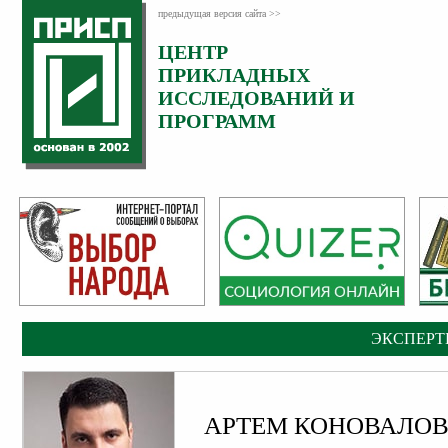
предыдущая версия сайта >>
ЦЕНТР
Категория:
Эксперты
ПРИКЛАДНЫХ
ИССЛЕДОВАНИЙ И
ПРОГРАММ
ЭКСПЕРТ
АРТЕМ КОНОВАЛО