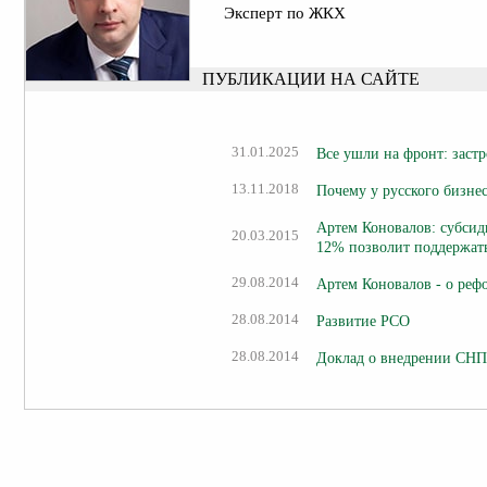
Эксперт по ЖКХ
ПУБЛИКАЦИИ НА САЙТЕ
31.01.2025
Все ушли на фронт: заст
13.11.2018
Почему у русского бизнес
Артем Коновалов: субсид
20.03.2015
12% позволит поддержать
29.08.2014
Артем Коновалов - о ре
28.08.2014
Развитие РСО
28.08.2014
Доклад о внедрении СНП