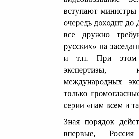
вступают министры 
очередь доходит до
все дружно требу
русских» на засед
и т.п. При этом
экспертизы, 
международных экс
только громогласны
серии «нам всем и та
Зная порядок дейст
впервые, Россия