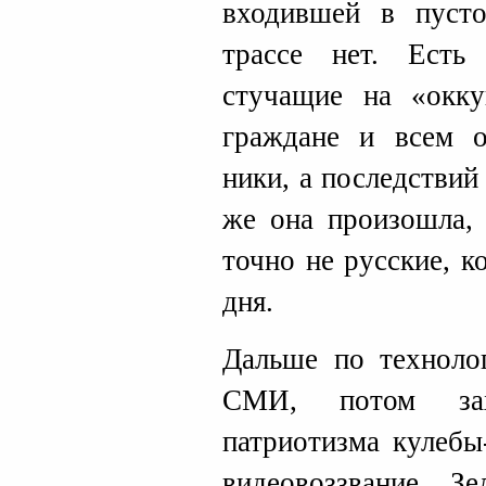
входившей в пусто
трассе нет. Есть
стучащие на «окку
граждане и всем
ники, а последствий
же она произошла, 
точно не русские, 
дня.
Дальше по техноло
СМИ, потом зах
патриотизма кулебы
видеовоззвание З