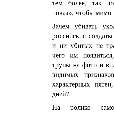
тем более, так д
показ», чтобы мимо 
Зачем убивать ух
российские солдаты
и ни убитых не тр
чего им появиться
трупы на фото и ви
видимых признако
характерных пятен
дней?
На ролике само