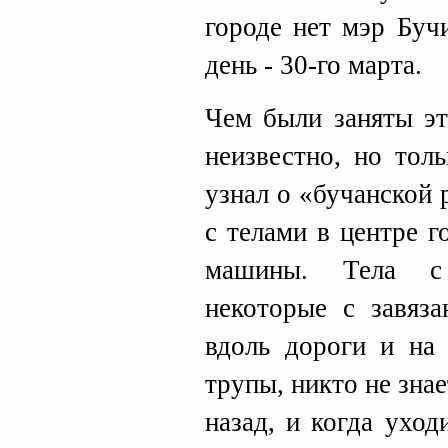
городе нет мэр Буч
день - 30-го марта.
Чем были заняты эт
неизвестно, но тол
узнал о «бучанской 
с телами в центре 
машины. Тела с 
некоторые с завяз
вдоль дороги и на 
трупы, никто не зна
назад, и когда ухо