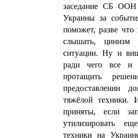
заседание СБ ООН 
Украины за событи
поможет, разве что 
слышать, цинизм 
ситуации. Ну и ви
ради чего все и з
протащить ре
предоставлении д
тяжёлой техники. 
приняты, если за
утилизировать ещ
техники на Украин