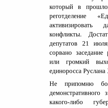
который в прошло
реготделение «Е
активизировать 
конфликты. Доста
депутатов 21 июля
сорвано заседание 
или громкий вых
единоросса Руслана 
Не припомню бо
демонстративного 
какого-либо губе