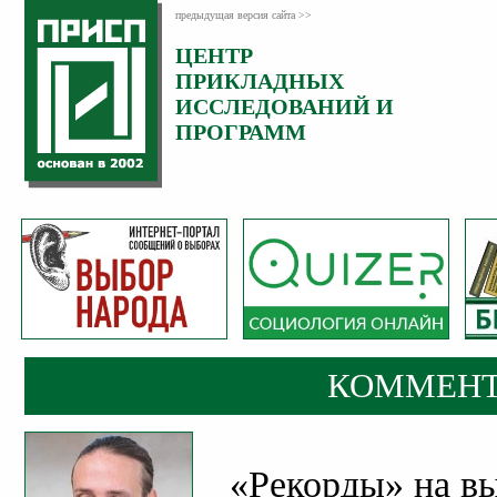
предыдущая версия сайта >>
ЦЕНТР
Категория:
ПРИКЛАДНЫХ
Комментарии
ИССЛЕДОВАНИЙ И
ПРОГРАММ
КОММЕНТ
«Рекорды» на в