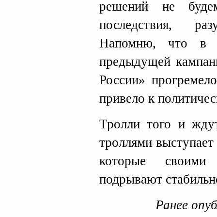
решений не буде
последствия, раз
Напомню, что в 
предыдущей кампан
России» прогремело
привело к политичес
Тролли того и ждут
троллями выступает 
которые своими 
подрывают стабильно
Ранее опу