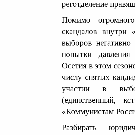
реготделение правящ
Помимо огромног
скандалов внутри 
выборов негативно
попытки давления
Осетия в этом сезон
числу снятых канди
участии в выб
(единственный, кс
«Коммунистам Росси
Разбирать юриди