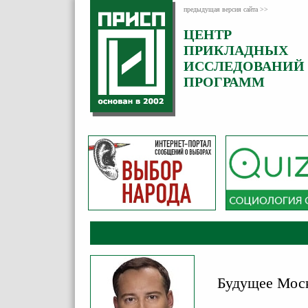
предыдущая версия сайта >>
ЦЕНТР
Категория:
ПРИКЛАДНЫХ
Комментарии
ИССЛЕДОВАНИЙ
ПРОГРАММ
Будущее Моск