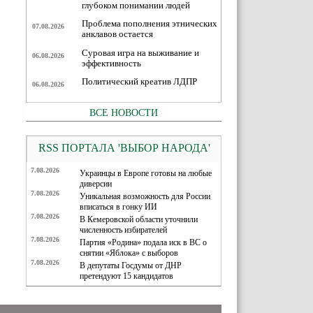
глубоком понимании людей
Проблема пополнения этнических
07.08.2026
анклавов остается
Суровая игра на выживание и
06.08.2026
эффективность
Политический креатив ЛДПР
06.08.2026
ВСЕ НОВОСТИ
RSS ПОРТАЛА 'ВЫБОР НАРОДА'
7.08.2026
Украинцы в Европе готовы на любые
диверсии
7.08.2026
Уникальная возможность для России
вписаться в гонку ИИ
7.08.2026
В Кемеровской области уточнили
численность избирателей
7.08.2026
Партия «Родина» подала иск в ВС о
снятии «Яблока» с выборов
7.08.2026
В депутаты Госдумы от ДНР
претендуют 15 кандидатов