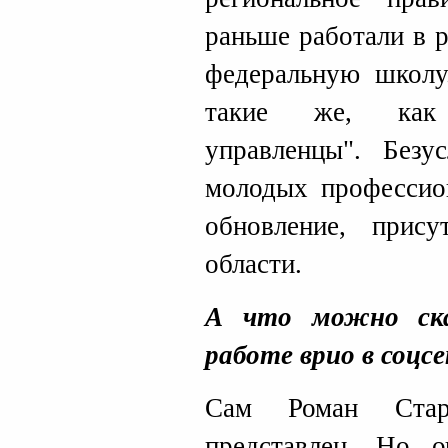
раньше работали в 
федеральную школу
такие же, как 
управленцы". Безу
молодых профессион
обновление, прис
области.
А что можно ска
работе врио в соцс
Сам Роман Стар
представлен. Но о