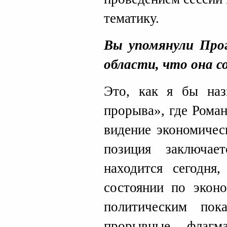
тематику.
Вы упомянули Про
области, что она с
Это, как я бы наз
прорыва», где Рома
видение экономичес
позиция заключа
находится сегодня
состоянии по экон
политическим пок
прорывные, флагм