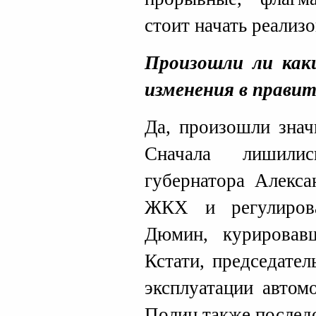
стоит начать реализо
Произошли ли каки
изменения в прави
Да, произошли знач
Сначала лишилис
губернатора Алекса
ЖКХ и регулиров
Дюмин, курировавш
Кстати, председател
эксплуатации автом
Полин также последо