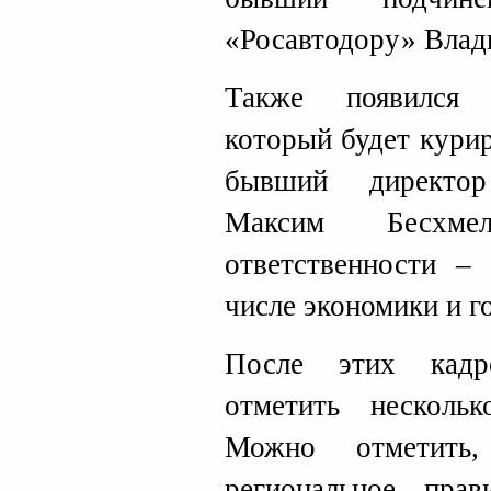
«Росавтодору» Влад
Также появился 
который будет кури
бывший директор
Максим Бесхме
ответственности –
числе экономики и го
После этих кадр
отметить несколь
Можно отметить
региональное прав