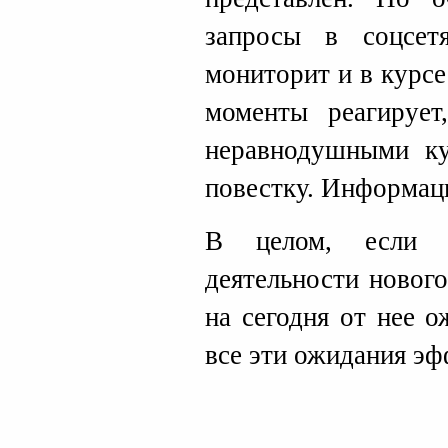
запросы в соцсет
мониторит и в курс
моменты реагирует
неравнодушными ку
повестку. Информаци
В целом, если г
деятельности нового
на сегодня от нее о
все эти ожидания эф