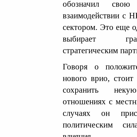
обозначил свою 
взаимодействии с Н
сектором. Это еще о
выбирает гра
стратегическим парт
Говоря о положит
нового врио, стоит
сохранить неку
отношениях с местн
случаях он прис
политическим си
влияния.