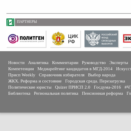
ПАРТНЕРЫ
Новости
Аналитика
Комментарии
Руководство
Эксперты
Компетенции
Медиарейтинг кандидатов в МГД-2014
Искусс
Присп Weekly
Справочник избирателя
Выбор народа
ЖКХ. Реформа и состояние
Городская среда. Перезагрузка
Политические юристы
Quizer ПРИСП 2.0
Госдума-2016
#Ч
Библиотека
Региональная политика
Пенсионная реформа
Го