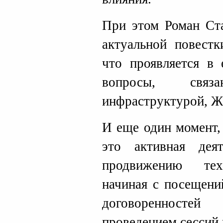
При этом Роман Ста
актуальной повестк
что проявляется в 
вопросы, свя
инфраструктурой, Ж
И еще один момент,
это активная дея
продвижению техн
начиная с посещени
договоренносте
проведением сессий 