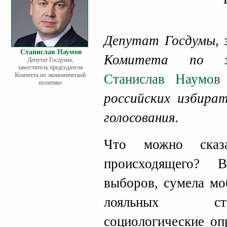
Депутат Госдумы, 
Станислав Наумов
Комитета по эк
Депутат Госдумы,
заместитель председателя
Комитета по экономической
Станислав Наумов
политике
российских избират
голосования.
Что можно сказ
происходящего? В
выборов, сумела мо
лояльных ст
социологические оп