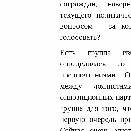
сограждан, наве
текущего политичес
вопросом – за ко
голосовать?
Есть группа изб
определилась со
предпочтениями. О
между лоялиста
оппозиционных парт
группа для того, ч
первую очередь пр
Сейчас очень мно