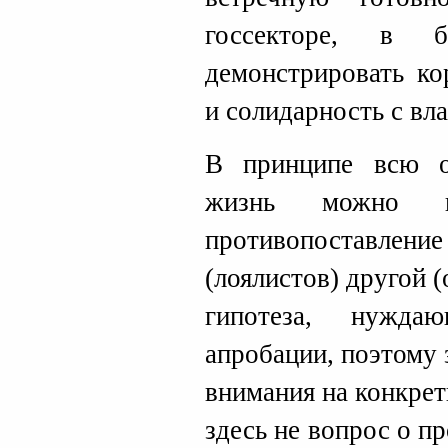
госсекторе, в б
демонстрировать ко
и солидарность с вл
В принципе всю о
жизнь можно п
противопоставлени
(лоялистов) другой 
гипотеза, нужда
апробации, поэтому 
внимания на конкре
здесь не вопрос о п