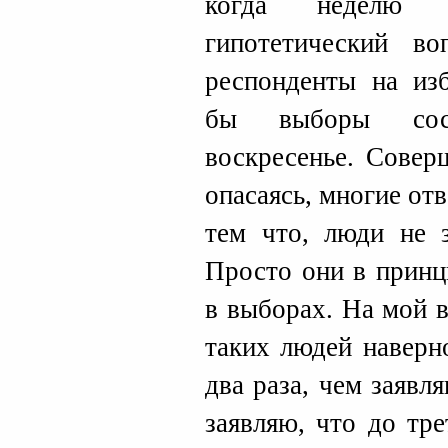
когда неделю 
гипотетический в
респонденты на изб
бы выборы сос
воскресенье. Совер
опасаясь, многие отв
тем что, люди не з
Просто они в принц
в выборах. На мой в
таких людей наверн
два раза, чем заявл
заявляю, что до тр