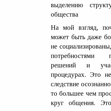
выделению структ
общества
На мой взгляд, по
может быть даже бо
не социализированы
потребностями п
решений и учас
процедурах. Это н
следствие осознанн
то большее чем прос
круг общения. Это