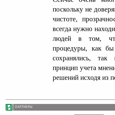
поскольку не довер
чистоте, прозрачно
всегда нужно наход
людей в том, чт
процедуры, как бы
сохранялись, так
принцип учета мнен
решений исходя из п
ПАРТНЕРЫ