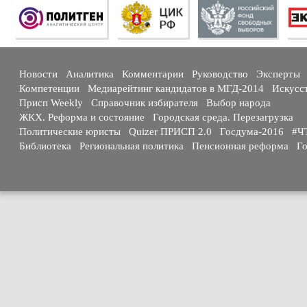
Новости
Аналитика
Комментарии
Руководство
Эксперты
Компетенции
Медиарейтинг кандидатов в МГД-2014
Искусс
Присп Weekly
Справочник избирателя
Выбор народа
ЖКХ. Реформа и состояние
Городская среда. Перезагрузка
Политические юристы
Quizer ПРИСП 2.0
Госдума-2016
#Ч
Библиотека
Региональная политика
Пенсионная реформа
Го