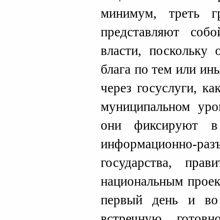
минимум, треть 
представляют соб
власти, поскольку
блага по тем или и
через госуслуги, ка
муниципальном уро
они фиксируют в
информационно-р
государства, прав
национальным проек
первый день и во
встречную готов