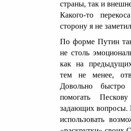
страны, так и внешн
Какого-то переко
сторону я не заметил
По форме Путин так
не столь эмоционал
как на предыдущих
тем не менее, от
Довольно быстро
помогать Пескову
задающих вопросы. 
использовать возмо
«раскрутки» своих 