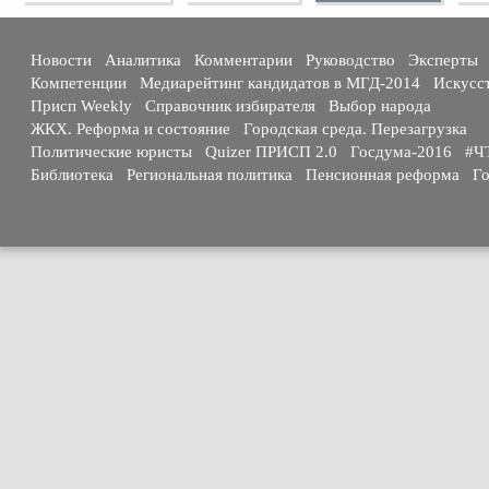
Новости
Аналитика
Комментарии
Руководство
Эксперты
Компетенции
Медиарейтинг кандидатов в МГД-2014
Искусс
Присп Weekly
Справочник избирателя
Выбор народа
ЖКХ. Реформа и состояние
Городская среда. Перезагрузка
Политические юристы
Quizer ПРИСП 2.0
Госдума-2016
#Ч
Библиотека
Региональная политика
Пенсионная реформа
Го