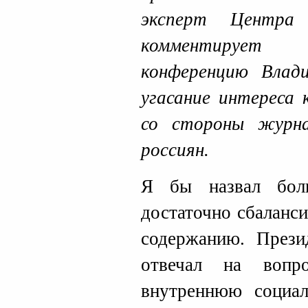
эксперт Цент
комментирует
конференцию Влад
угасание интереса
со стороны журн
россиян.
Я бы назвал бол
достаточно сбаланс
содержанию. Прези
отвечал на вопр
внутреннюю социал