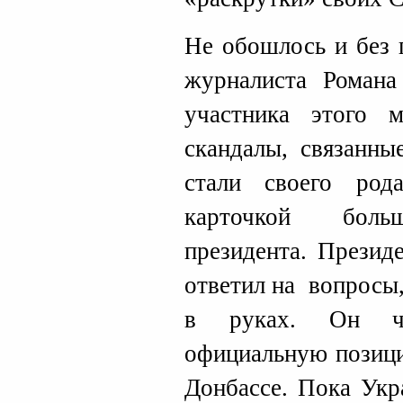
Не обошлось и без 
журналиста Романа
участника этого м
скандалы, связанны
стали своего род
карточкой больш
президента. Презид
ответил на вопросы
в руках. Он че
официальную позици
Донбассе. Пока Укр