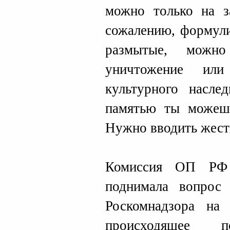
можно только на з
сожалению, формули
размытые, можн
уничтожение или
культурного насле
памятью ты можешь
Нужно вводить жес
Комиссия ОП РФ
поднимала вопрос
Роскомнадзора на 
происходящее 