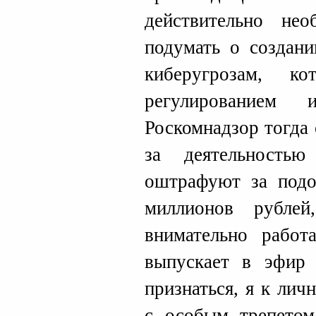
действительно не
подумать о создан
киберугрозам, ко
регулированием и
Роскомнадзор тогда
за деятельност
оштрафуют за подо
миллионов рублей
внимательно работ
выпускает в эфир 
признаться, я к ли
с особым трепетом