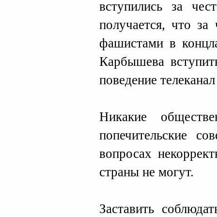
вступились за чес
получается, что за
фашистами в концла
Карбышева вступить
поведение телеканал
Никакие обществе
попечительские с
вопросах некоррект
страны не могут.
Заставить соблюдат