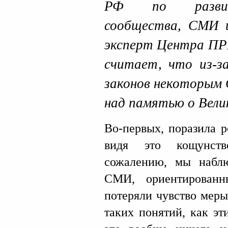
РФ по развит
сообщества, СМИ и
эксперт Центра 
считает, что из-з
законов некоторым
над памятью о Вели
Во-первых, поразила р
видя это кощунств
сожалению, мы набл
СМИ, ориентированн
потеряли чувство меры
таких понятий, как эти