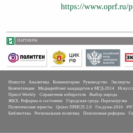
https://www.oprf.ru/
ПАРТНЕРЫ
Новости
Аналитика
Комментарии
Руководство
Эксперты
Компетенции
Медиарейтинг кандидатов в МГД-2014
Искусс
Присп Weekly
Справочник избирателя
Выбор народа
ЖКХ. Реформа и состояние
Городская среда. Перезагрузка
Политические юристы
Quizer ПРИСП 2.0
Госдума-2016
#Ч
Библиотека
Региональная политика
Пенсионная реформа
Го