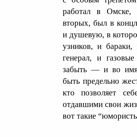
работал в Омске, 
вторых, был в конц
и душевую, в котор
узников, и бараки,
генерал, и газовы
забыть — и во им
быть предельно жес
кто позволяет себ
отдавшими свои жизн
вот такие “юмористы