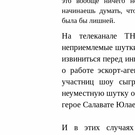
это вообще ничего н
начинаешь думать, чт
была бы лишней.
На телеканале Т
неприемлемые шутки
извиниться перед и
о работе эскорт-аг
участниц шоу сыгр
неуместную шутку о
герое Салавате Юлае
И в этих случаях