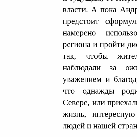
власти. А пока Анд
предстоит сформул
намерено использ
региона и пройти д
так, чтобы жите
наблюдали за ож
уважением и благод
что однажды роди
Севере, или приеха
жизнь, интересную
людей и нашей стра