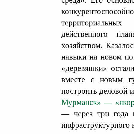
среда». Его основ
конкурентоспо
территориальны
действенного пла
хозяйством. Казало
навыки на новом по
«деревяшки» остали
вместе с новым гу
построить деловой 
Мурманск» — «яко
— через три года 
инфраструктурного 