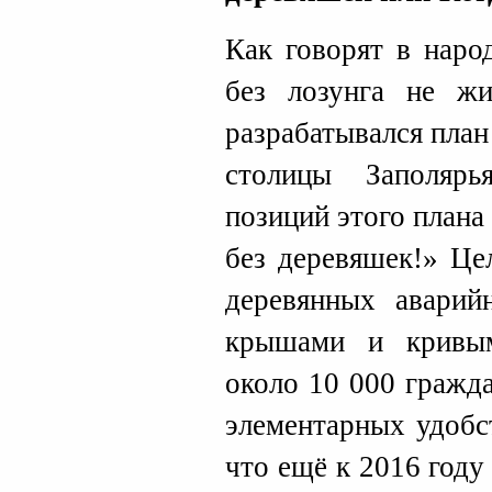
Как говорят в наро
без лозунга не ж
разрабатывался пла
столицы Заполяр
позиций этого плана
без деревяшек!» Це
деревянных аварий
крышами и кривым
около 10 000 гражд
элементарных удобс
что ещё к 2016 году