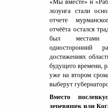
«Мы вместе» и «Раб
лозунга стали осн
отчете мурманско
отчёёта остался тр
был местами 
односторонний 
достижениях област
будущего времени, 
уже на втором срок
выберут губернатор
Вместо послевк
деревяшек или Ког