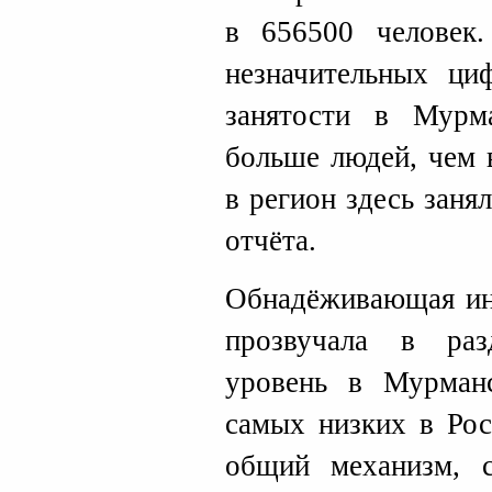
в 656500 человек
незначительных ци
занятости в Мурм
больше людей, чем 
в регион здесь заня
отчёта.
Обнадёживающая ин
прозвучала в раз
уровень в Мурман
самых низких в Рос
общий механизм, с