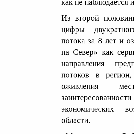
как не наблюдается 
Из второй половин
цифры двукратног
потока за 8 лет и 
на Север» как серв
направления пре
потоков в регион,
оживления ме
заинтересованности
экономических в
области.