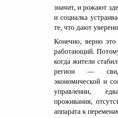
значит, и рожают зде
и социалка устраив
те, что дают уверен
Конечно, верно это
работающий. Потому
когда жители стаби
регион — свид
экономической и со
управлении, ед
проживания, отсутс
аппарата к перемена