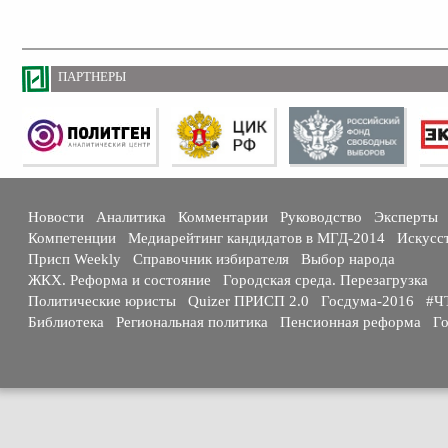
ПАРТНЕРЫ
Новости
Аналитика
Комментарии
Руководство
Эксперты
Компетенции
Медиарейтинг кандидатов в МГД-2014
Искусс
Присп Weekly
Справочник избирателя
Выбор народа
ЖКХ. Реформа и состояние
Городская среда. Перезагрузка
Политические юристы
Quizer ПРИСП 2.0
Госдума-2016
#Ч
Библиотека
Региональная политика
Пенсионная реформа
Го