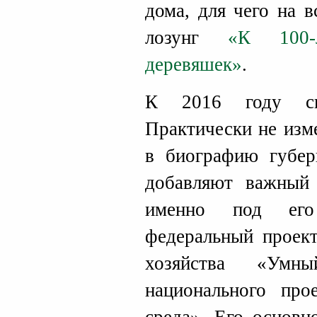
дома, для чего на 
лозунг
«К 100-
деревяшек»
.
К 2016 году сит
Практически не изме
в биографию губер
добавляют важны
именно под его 
федеральный проект
хозяйства «Ум
национального про