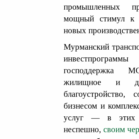
промышленных п
мощный стимул к 
новых производстве
Мурманский транспо
инвестпрограмм
господдержка М
жилищное и дор
благоустройство, 
бизнесом и комплек
услуг — в этих 
неспешно,
своим че