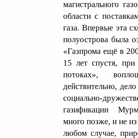
магистрального газ
области с поставка
газа. Впервые эта с
полуострова была о
«Газпрома ещё в 200
15 лет спустя, пр
потоках», вопло
действительно, дел
социально-дружеств
газификации Мурм
много позже, и не из
любом случае, прир