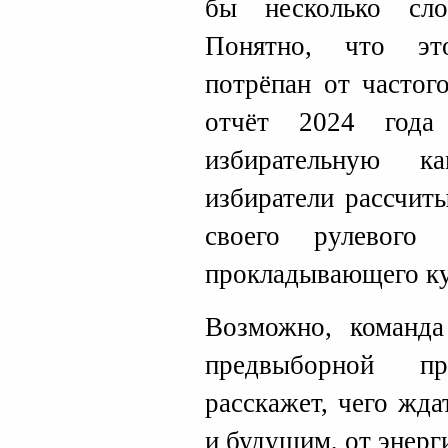
бы несколько сл
Понятно, что эт
потрёпан от частог
отчёт 2024 года 
избирательную к
избиратели рассчит
своего рулевого
прокладывающего кур
Возможно, команд
предвыборной п
расскажет, чего жд
и будущим, от энер