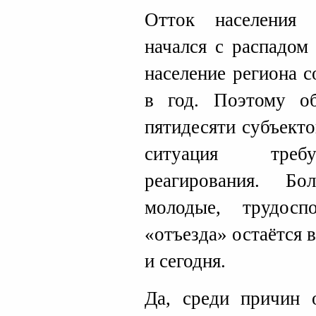
Отток населения
начался с распадом
население региона 
в год. Поэтому о
пятидесяти субъект
ситуация требу
реагирования. Б
молодые, трудос
«отъезда» остаётся 
и сегодня.
Да, среди причин 