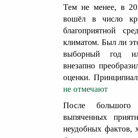
Тем не менее, в 2
вошёл в число кр
благоприятной ср
климатом. Был ли эт
выборный год ил
внезапно преобрази
оценки. Принципиа
не отмечают
После большого
выпяченных прият
неудобных фактов, 