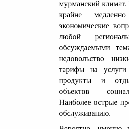
мурманский климат. 
крайне медленно
экономические воп
любой регионал
обсуждаемыми тем
недовольство низк
тарифы на услуг
продукты и отды
объектов социал
Наиболее острые пр
обслуживанию.
Вероятно, именно