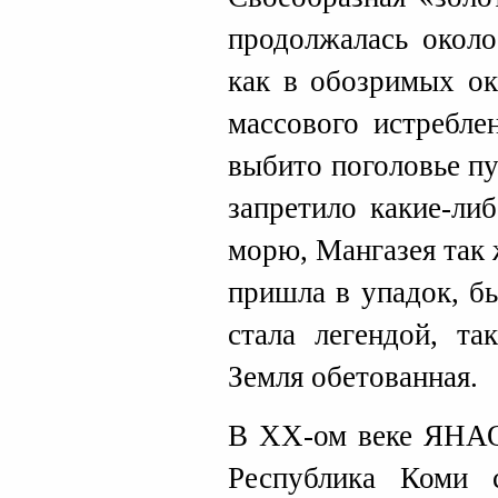
продолжалась около
как в обозримых ок
массового истребле
выбито поголовье пу
запретило какие-ли
морю, Мангазея так 
пришла в упадок, б
стала легендой, та
Земля обетованная.
В XX-ом веке ЯНАО
Республика Коми 