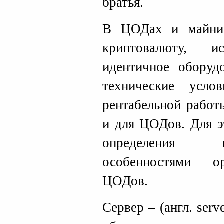
братья.
В ЦОДах и майнин
криптовалюту, ис
идентичное оборудо
технические усл
рентабельной работ
и для ЦОДов. Для э
определения 
особенностями ор
ЦОДов.
Сервер – (англ. serv