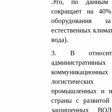
Это, по данным 
сокращает на 40%
оборудования з
естественных клима
вода).
3. В относит
административных
коммуникацион
логистически
промышленных и и
страны с развитой
защищенных ВОЛ