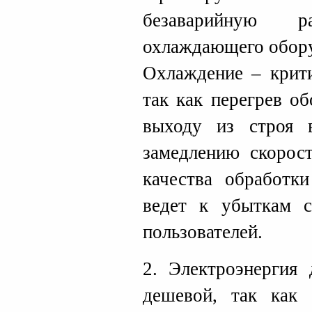
безаварийную 
охлаждающего обор
Охлаждение – крити
так как перегрев о
выходу из строя 
замедлению скорос
качества обработк
ведет к убыткам 
пользователей.
2. Электроэнергия
дешевой, так как 