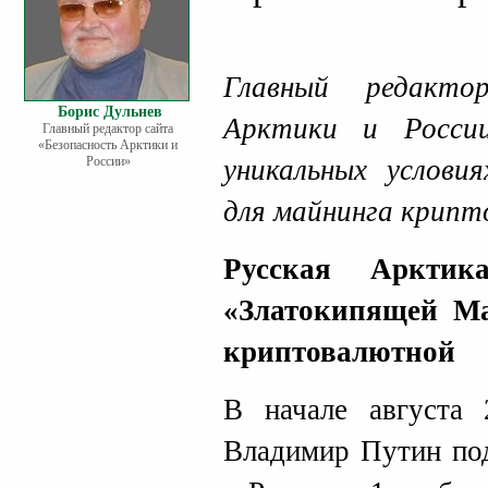
Главный редакто
Борис Дульнев
Арктики и Росс
Главный редактор сайта
«Безопасность Арктики и
России»
уникальных услов
для майнинга крипт
Русская Арктик
«Златокипящей Ма
криптовалютной
В начале августа
Владимир Путин под