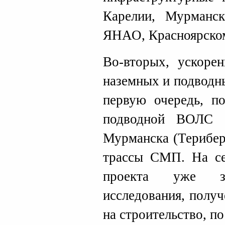
Карелии, Мурманс
ЯНАО, Красноярском 
Во-вторых, ускорен
наземных и подводн
первую очередь, по
подводной ВОЛС 
Мурманска (Терибер
трассы СМП. На се
проекта уже за
исследования, полу
на строительство, п