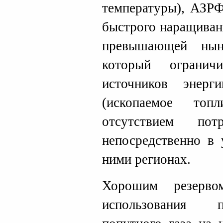
температуры), АЗРФ
быстрого наращиван
превышающей нын
который огранич
источников энерг
(ископаемое топ
отсутствием потр
непосредственно в 
ними регионах.
Хорошим резерво
использования п