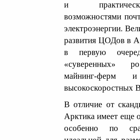
и практическ
возможностями почт
электроэнергии. Ве
развития ЦОДов в Ар
в первую очеред
«суверенных» ро
майнинг-ферм и
высокоскоростных 
В отличие от сканд
Арктика имеет еще 
особенно по сра