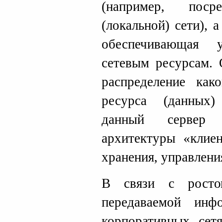
(например, поср
(локальной) сети),
обеспечивающая 
сетевым ресурсам. 
распределение как
ресурса (данных
данный сервер к
архитектуры «клиен
хранения, управлени
В связи с росто
передаваемой ин
корпоративных сет