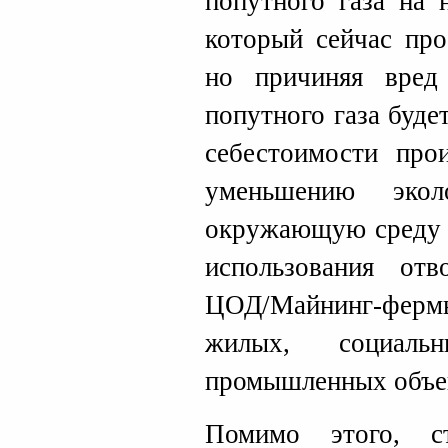
попутного газа на 
который сейчас про
но причиняя вред 
попутного газа буд
себестоимости прои
уменьшению экол
окружающую среду 
использования от
ЦОД/Майнинг-фер
жилых, социаль
промышленных объе
Помимо этого, с