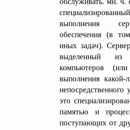
обслуживать. мн. ч.
специализиров
выполнения сер
обеспечения (в то
иных задач). Серве
выделенный из 
компьютеров (ил
выполнения какой-л
непосредственного 
это специализиров
памятью и процес
поступающих от дру