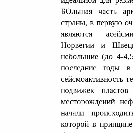
идеальной для раз
БОльшая часть ар
страны, в первую оч
являются асейсм
Норвегии и Швеци
небольшие (до 4-4,
последние годы в
сейсмоактивность те
подвижек пластов
месторождений неф
начали происходи
которой в принципе