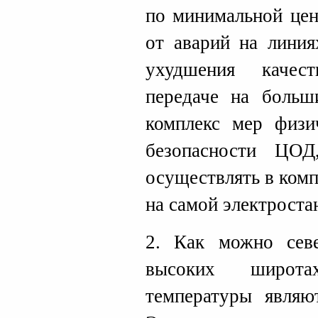
по минимальной цен
от аварий на линия
ухудшения качес
передаче на больши
комплекс мер физи
безопасности ЦО
осуществлять в комп
на самой электроста
2. Как можно севе
высоких широта
температуры являю