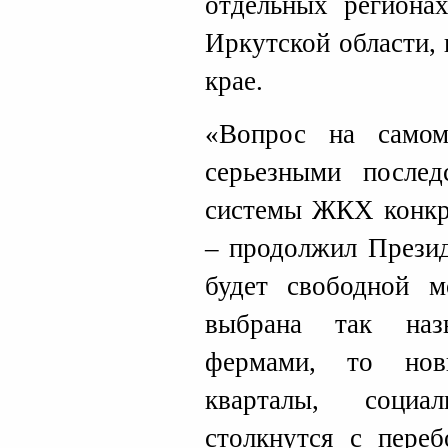
отдельных региона
Иркутской области, 
крае.
«Вопрос на само
серьезными послед
системы ЖКХ конкре
– продолжил Презид
будет свободной м
выбрана так наз
фермами, то нов
кварталы, социа
столкнутся с переб