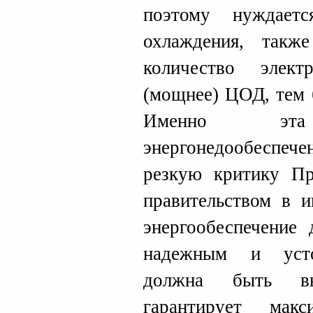
поэтому нуждает
охлаждения, такж
количество элек
(мощнее) ЦОД, тем 
Именно эт
энергонедообеспе
резкую критику Пр
правительством в и
энергообеспечение
надежным и усто
должна быть вы
гарантирует мак