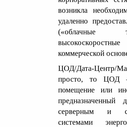
возникла необходи
удаленно предоста
(«облачные т
высокоскорост
коммерческой основ
ЦОД/Дата-Центр/Май
просто, то ЦОД –
помещение или ин
предназначенный 
серверным и се
системами энерго