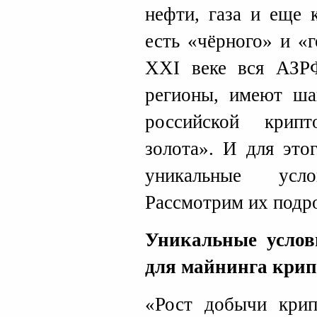
нефти, газа и еще 
есть «чёрного» и «
XXI веке вся АЗРФ
регионы, имеют ша
российской крип
золота». И для это
уникальные усл
Рассмотрим их подр
Уникальные усло
для майнинга кри
«Рост добычи крип