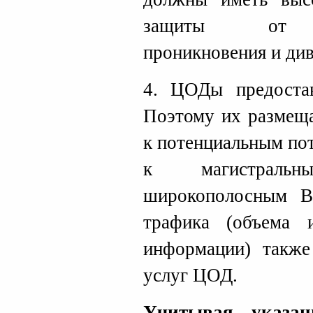
защиты от не
проникновения и див
4. ЦОДы предостав
Поэтому их размещ
к потенциальным пот
к магистральны
широкополосным В
трафика (объема 
информации) также
услуг ЦОД.
Учитывая указан