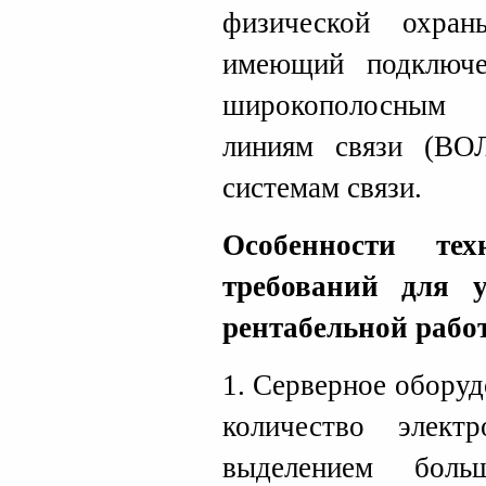
физической охран
имеющий подключе
широкополосным 
линиям связи (ВО
системам связи.
Особенности те
требований для 
рентабельной раб
1. Серверное обору
количество элект
выделением боль