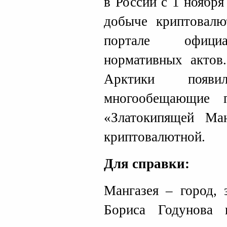
в России с 1 ноября
добыче криптовалю
портале официа
нормативных актов
Арктики появ
многообещающие п
«Златокипящей Ма
криптовалютной.
Для справки:
Мангазея – город, 
Бориса Годунова