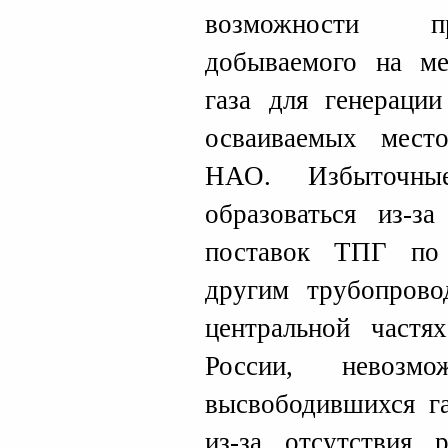
возможности пр
добываемого на ме
газа для генерации
осваиваемых мест
НАО. Избыточны
образоваться из-з
поставок ТПГ по
другим трубопрово
центральной частя
России, невозмо
высвободившихся г
из-за отсутствия 