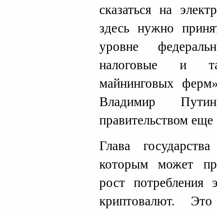
сказаться на элект
здесь нужно приня
уровне федераль
налоговые и т
майнинговых ферм»
Владимир Пут
правительством еще 
Глава государств
которым может пр
рост потребления 
криптовалют. Эт