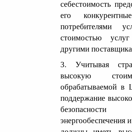
себестоимость пре
его конкурентны
потребителями у
стоимостью услу
другими поставщика
3. Учитывая стр
высокую стои
обрабатываемой в 
поддержание высоко
безопасности 
энергообеспечения и
должны иметь выс