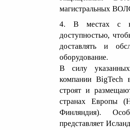
магистральных ВОЛ
4. В местах с н
доступностью, чтоб
доставлять и обс
оборудование.
В силу указанных
компании BigTech 
строят и размеща
странах Европы (Н
Финляндия). Ос
представляет Ислан