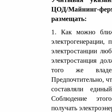
ЦОД/Майнинг-фе
размещать:
1. Как можно бли
электрогенерации, 
электростанции люб
электростанция дол
того же влад
Предпочтительно, ч
составляли едины
Соблюдение этог
получать электроэн