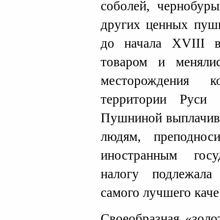
соболей, чернобуры
других ценных пуш
до начала XVIII в
товаром и меняли
месторождения к
территории Руси
Пушниной выплачив
людям, преподнос
иностранным госу
налогу подлежала
самого лучшего каче
Своеобразная «золо