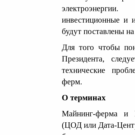
электроэнерги
инвестиционные и 
будут поставлены на
Для того чтобы по
Президента, следу
технические проб
ферм.
О терминах
Майнинг-ферма и 
(ЦОД или Дата-Цент