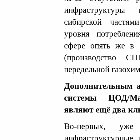
инфраструктуры
сибирской частям
уровня потреблени
сфере опять же в 
(производство С
передельной газохим
Дополнительным а
системы ЦОД/М
являют ещё два кл
Во-первых, уж
инфраструктурные 