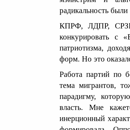
радикальность были 
КПРФ, ЛДПР, СРЗП
конкурировать с «
патриотизма, доход
форм. Но это оказа
Работа партий по б
тема мигрантов, т
парадигму, котору
власть. Мне кажет
инерционный характ
формировала. Опп