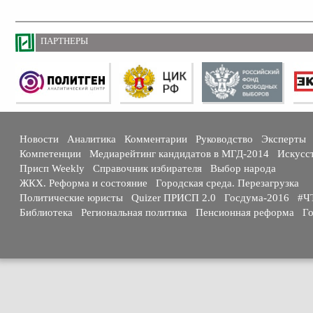
ПАРТНЕРЫ
Новости
Аналитика
Комментарии
Руководство
Эксперты
Компетенции
Медиарейтинг кандидатов в МГД-2014
Искусс
Присп Weekly
Справочник избирателя
Выбор народа
ЖКХ. Реформа и состояние
Городская среда. Перезагрузка
Политические юристы
Quizer ПРИСП 2.0
Госдума-2016
#Ч
Библиотека
Региональная политика
Пенсионная реформа
Го