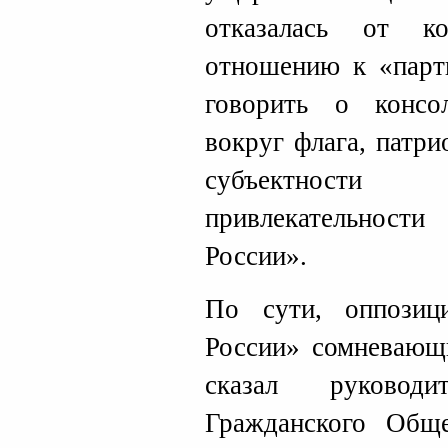
отказалась от ко
отношению к «парти
говорить о консо
вокруг флага, патри
субъектности
привлекательнос
России».
По сути, оппозиц
России» сомневающ
сказал руковод
Гражданского Обще