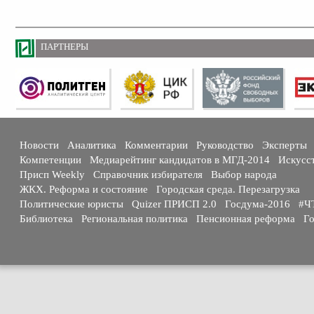
ПАРТНЕРЫ
Новости
Аналитика
Комментарии
Руководство
Эксперты
Компетенции
Медиарейтинг кандидатов в МГД-2014
Искусс
Присп Weekly
Справочник избирателя
Выбор народа
ЖКХ. Реформа и состояние
Городская среда. Перезагрузка
Политические юристы
Quizer ПРИСП 2.0
Госдума-2016
#Ч
Библиотека
Региональная политика
Пенсионная реформа
Го