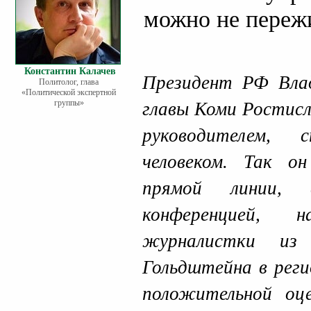
можно не переж
Константин Калачев
Президент РФ Вла
Политолог, глава
«Политической экспертной
группы»
главы Коми Ростис
руководителем,
человеком. Так о
прямой линии, 
конференцией, 
журналистки из
Гольдштейна в реги
положительной оце