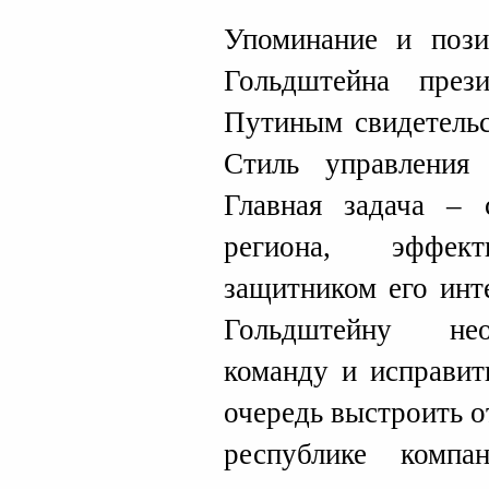
Упоминание и пози
Гольдштейна пре
Путиным свидетельс
Стиль управления 
Главная задача – 
региона, эффе
защитником его инт
Гольдштейну нео
команду и исправи
очередь выстроить 
республике комп