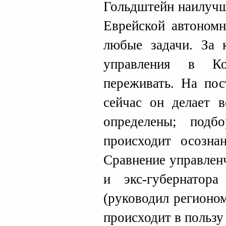
Гольдштейн наилучш
Еврейской автономн
любые задачи. За 
управления в К
переживать. На пос
сейчас он делает в
определены; под
происходит осозна
Сравнение управлен
и экс-губернато
(руководил регионом
происходит в пользу