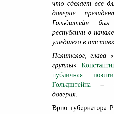
что сделает все д
доверие презид
Гольдштейн был
республики в начал
ушедшего в отставк
Политолог, глава 
группы»
Константи
публичная позит
Гольдштейна
– сви
доверия.
Врио губернатора Р