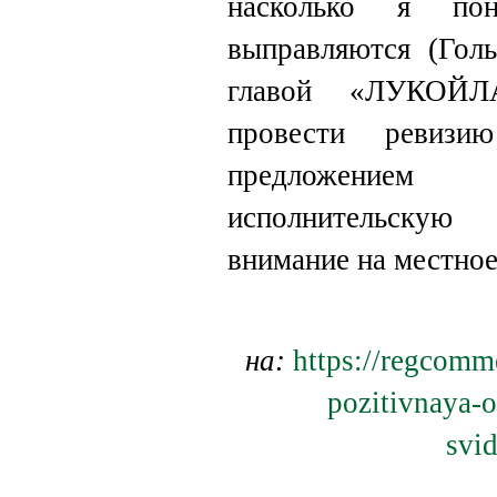
насколько я по
выправляются (Гол
главой «ЛУКОЙЛ
провести ревизи
предложением
исполнительскую
внимание на местное
на:
https://regcomm
pozitivnaya-
svi