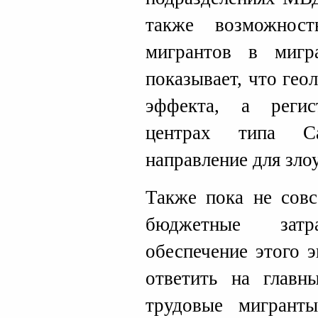
также возможност
мигрантов в мигр
показывает, что гео
эффекта, а реги
центрах типа Са
направление для зло
Также пока не совс
бюджетные зат
обеспечение этого 
ответить на глав
трудовые мигрант