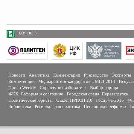
ПАРТНЕРЫ
Новости
Аналитика
Комментарии
Руководство
Эксперты
Компетенции
Медиарейтинг кандидатов в МГД-2014
Искусс
Присп Weekly
Справочник избирателя
Выбор народа
ЖКХ. Реформа и состояние
Городская среда. Перезагрузка
Политические юристы
Quizer ПРИСП 2.0
Госдума-2016
#Ч
Библиотека
Региональная политика
Пенсионная реформа
Го