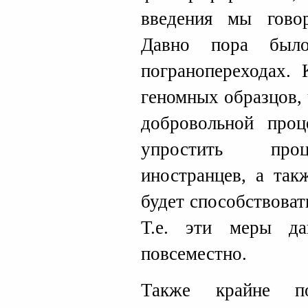
введения мы гово
Давно пора был
погранопереходах. 
геномных образцов,
добровольной проц
упростить проц
иностранцев, а так
будет способствова
Т.е. эти меры д
повсеместно.
Также крайне по