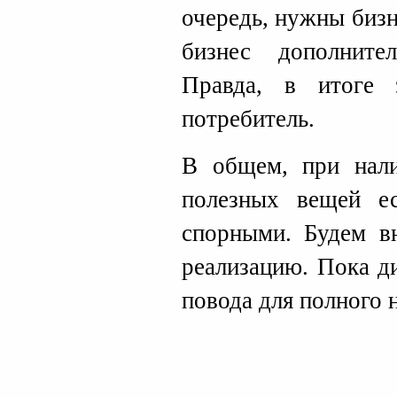
очередь, нужны бизн
бизнес дополните
Правда, в итоге 
потребитель.
В общем, при нали
полезных вещей ес
спорными. Будем в
реализацию. Пока ди
повода для полного н