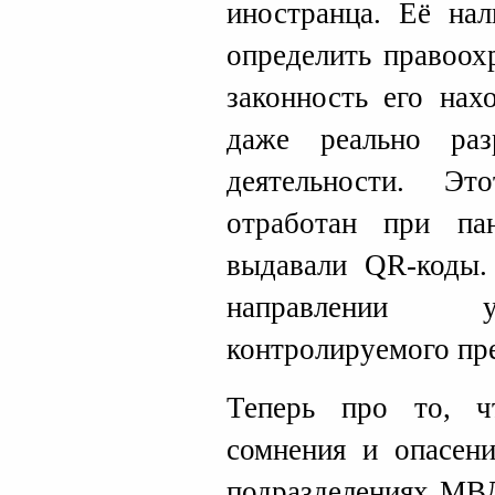
иностранца. Её нал
определить правоох
законность его нах
даже реально ра
деятельности. Э
отработан при па
выдавали QR-коды.
направлении у
контролируемого пр
Теперь про то, ч
сомнения и опасени
подразделениях МВД