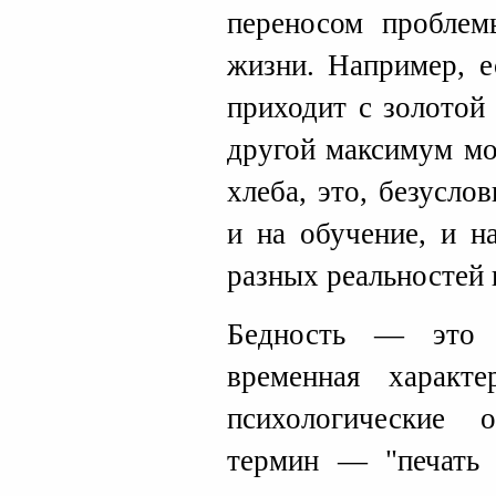
переносом пробле
жизни. Например, е
приходит с золотой
другой максимум мо
хлеба, это, безусло
и на обучение, и н
разных реальностей 
Бедность — это 
временная характ
психологические 
термин — "печать б