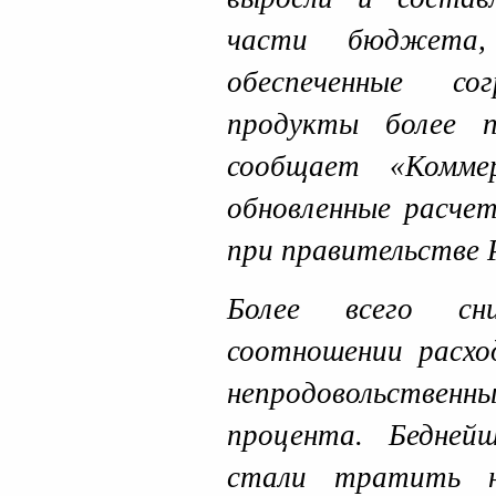
части бюджета,
обеспеченные с
продукты более п
сообщает «Комме
обновленные расче
при правительстве 
Более всего сн
соотношении расхо
непродовольствен
процента. Бедней
стали тратить 