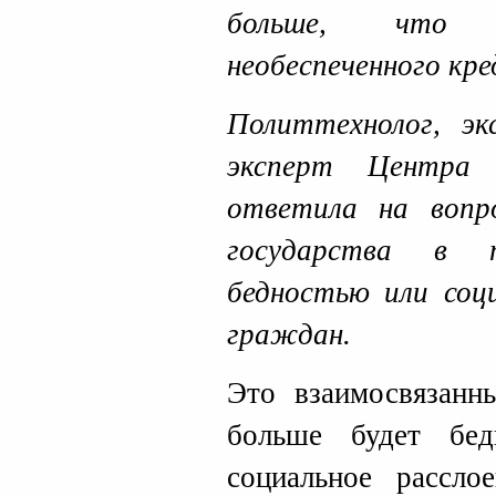
больше, что 
необеспеченного кр
Политтехнолог, эк
эксперт Цент
ответила на воп
государства в 
бедностью или соц
граждан.
Это взаимосвязанн
больше будет бе
социальное рассло