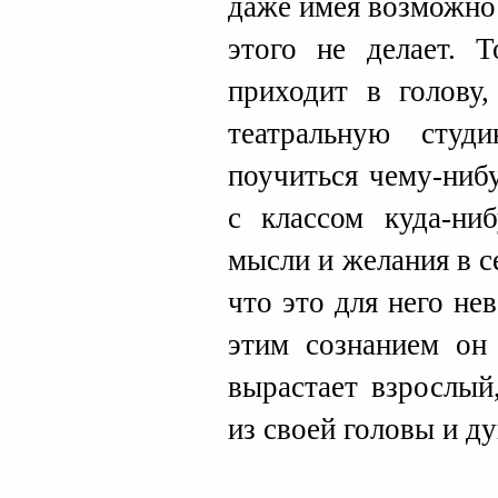
даже имея возможнос
этого не делает. 
приходит в голову
театральную студ
поучиться чему-ниб
с классом куда-ниб
мысли и желания в се
что это для него не
этим сознанием он 
вырастает взрослый
из своей головы и д