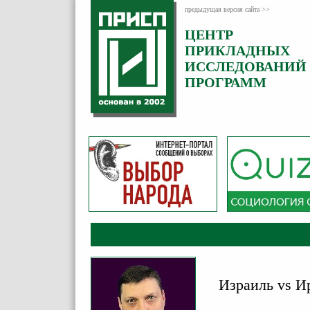
предыдущая версия сайта >>
ЦЕНТР
Категория:
ПРИКЛАДНЫХ
Комментарии
ИССЛЕДОВАНИЙ
ПРОГРАММ
Израиль vs И