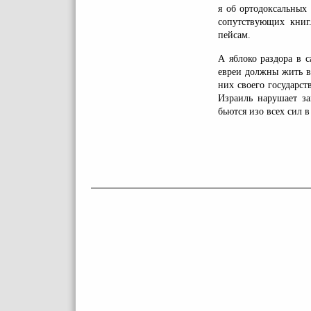
я об ортодоксальных
сопутствующих книг
пейсам.
А яблоко раздора в 
евреи должны жить в 
них своего государст
Израиль нарушает за
бьются изо всех сил 