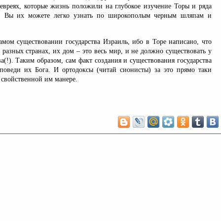
 евреях, которые жизнь положили на глубокое изучение Торы и ряда
. Вы их можете легко узнать по широкополым черным шляпам и
самом существовании государства Израиль, ибо в Торе написано, что
разных странах, их дом – это весь мир, и не должно существовать у
ва(!). Таким образом, сам факт создания и существования государства
поведи их Бога. И ортодоксы (читай сионисты) за это прямо таки
в свойственной им манере.