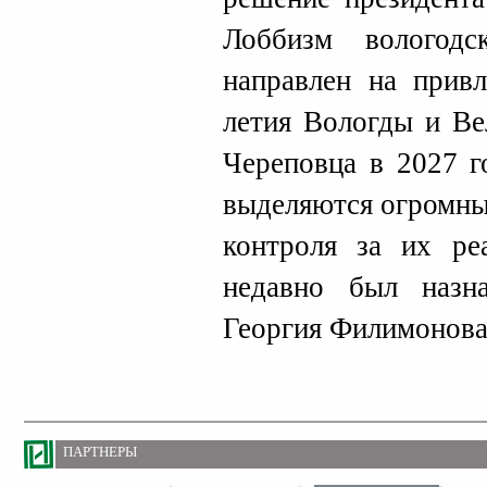
Лоббизм вологодс
направлен на привл
летия Вологды и Ве
Череповца в 2027 г
выделяются огромны
контроля за их ре
недавно был назн
Георгия Филимонова
ПАРТНЕРЫ