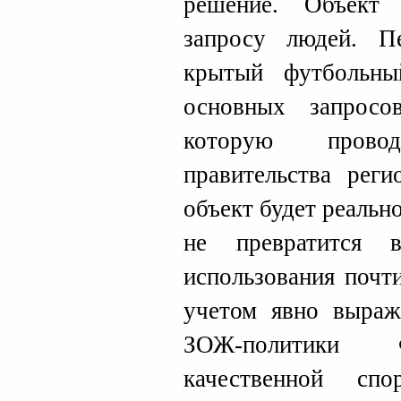
решение. Объект
запросу людей. П
крытый футбольн
основных запросо
которую прово
правительства реги
объект будет реальн
не превратится 
использования почт
учетом явно выраж
ЗОЖ-политики Ф
качественной спо