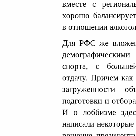
вместе с региона
хорошо балансирует
в отношении алкогол
Для РФС же вложен
демографическими
спорта, с больше
отдачу. Причем как
загруженности о
подготовки и отбор
И о лоббизме здес
написали некоторые
решение президента