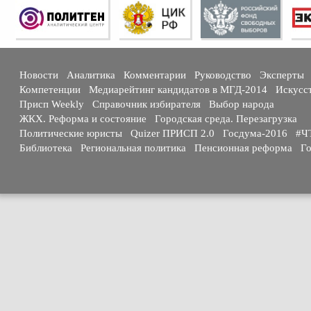
Новости
Аналитика
Комментарии
Руководство
Эксперты
Компетенции
Медиарейтинг кандидатов в МГД-2014
Искусс
Присп Weekly
Справочник избирателя
Выбор народа
ЖКХ. Реформа и состояние
Городская среда. Перезагрузка
Политические юристы
Quizer ПРИСП 2.0
Госдума-2016
#Ч
Библиотека
Региональная политика
Пенсионная реформа
Го