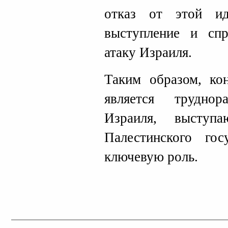
отказ от этой и
выступление и с
атаку Израиля.
Таким образом, ко
является трудно
Израиля, выступ
Палестинского гос
ключевую роль.