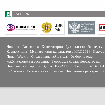
ПАРТНЕРЫ
Новости
Аналитика
Комментарии
Руководство
Эксперты
Компетенции
Медиарейтинг кандидатов в МГД-2014
Искусс
Присп Weekly
Справочник избирателя
Выбор народа
ЖКХ. Реформа и состояние
Городская среда. Перезагрузка
Политические юристы
Quizer ПРИСП 2.0
Госдума-2016
#Ч
Библиотека
Региональная политика
Пенсионная реформа
Го