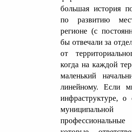
большая история п
по развитию мес
регионе (с постоян
бы отвечали за отде
от территориально
когда на каждой те
маленький начальн
линейному. Если м
инфраструктуре, о 
муниципальной
профессиональные 
которые ответст