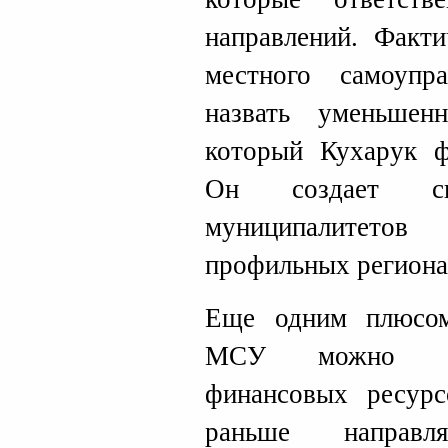
направлений. Факт
местного самоуп
назвать уменьшен
который Кухарук ф
Он создает с
муниципалитет
профильных региона
Еще одним плюсом
МСУ можно счи
финансовых ресурс
раньше направл