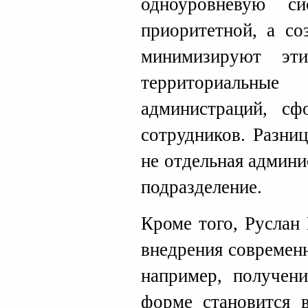
одноуровневую си
приоритетной, а со
минимизируют эт
территориаль
администраций, с
сотрудников. Разни
не отдельная админи
подразделение.
Кроме того, Руслан
внедрения современ
например, получени
форме становится в