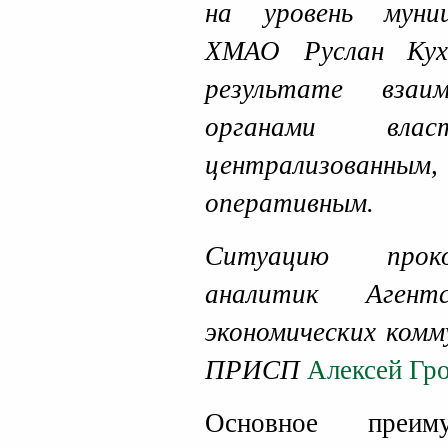
на уровень муни
ХМАО Руслан Кух
результате взаи
органами вла
централизованным
оперативным.
Ситуацию проко
аналитик Агент
экономических комм
ПРИСП
Алексей Гр
Основное преим