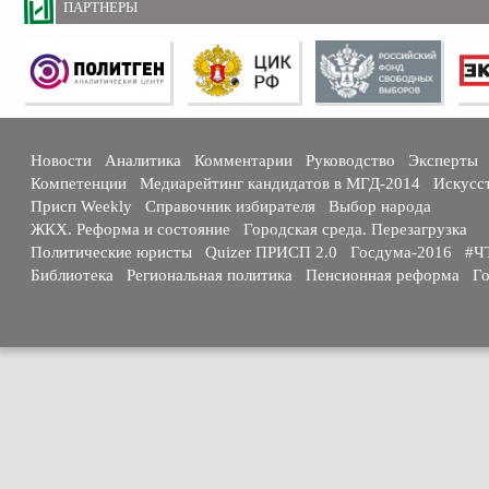
ПАРТНЕРЫ
Новости
Аналитика
Комментарии
Руководство
Эксперты
Компетенции
Медиарейтинг кандидатов в МГД-2014
Искусс
Присп Weekly
Справочник избирателя
Выбор народа
ЖКХ. Реформа и состояние
Городская среда. Перезагрузка
Политические юристы
Quizer ПРИСП 2.0
Госдума-2016
#Ч
Библиотека
Региональная политика
Пенсионная реформа
Го