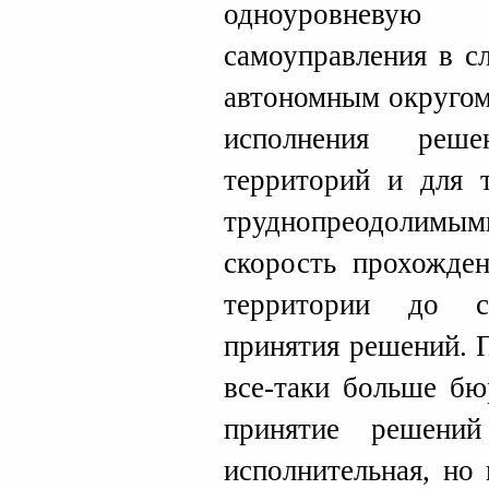
одноуровневу
самоуправления в с
автономным округом
исполнения реше
территорий и для 
труднопреодолим
скорость прохожден
территории до с
принятия решений. 
все-таки больше бю
принятие решений
исполнительная, но 