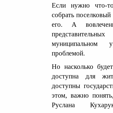
Если нужно что-т
собрать поселковый 
его. А вовлече
представительн
муниципальном у
проблемой.
Но насколько будет
доступна для жи
доступны государст
этом, важно понять
Руслана Кухар