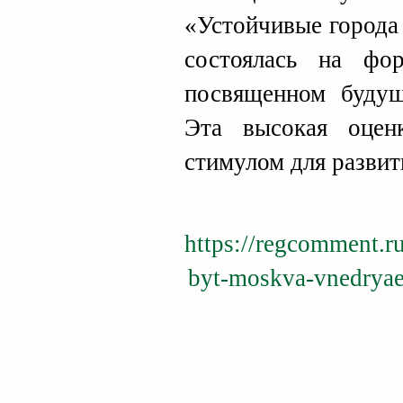
«Устойчивые города
состоялась на фо
посвященном буду
Эта высокая оцен
стимулом для развит
https://regcomment.ru
byt-moskva-vnedryaet