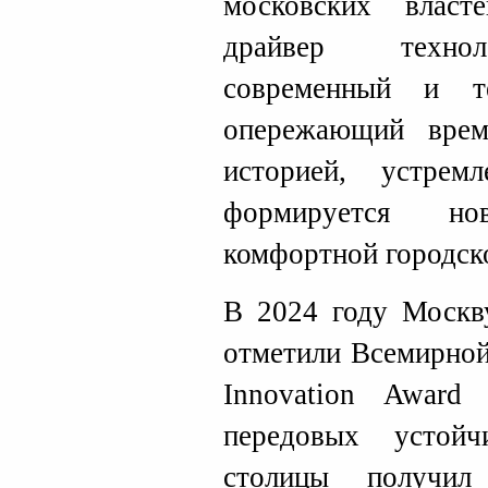
московских влас
драйвер техноло
современный и те
опережающий врем
историей, устре
формируется но
комфортной городско
В 2024 году Москв
отметили Всемирной
Innovation Award
передовых устойч
столицы получил