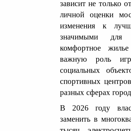
зависит не только о
личной оценки мо
изменения к луч
значимыми для б
комфортное жилье
важную роль игр
социальных объек
спортивных центров
разных сферах город
В 2026 году влас
заменить в многокв
тысяч электросче