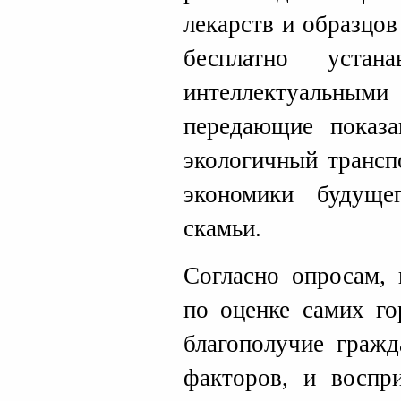
лекарств и образцо
бесплатно устан
интеллектуальными 
передающие показа
экологичный трансп
экономики будуще
скамьи.
Согласно опросам, 
по оценке самих го
благополучие гражд
факторов, и воспр