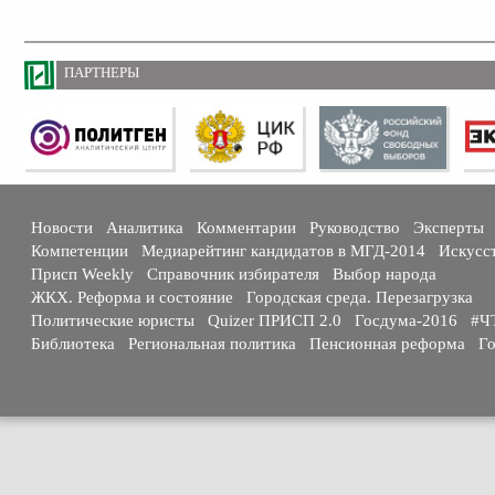
ПАРТНЕРЫ
Новости
Аналитика
Комментарии
Руководство
Эксперты
Компетенции
Медиарейтинг кандидатов в МГД-2014
Искусс
Присп Weekly
Справочник избирателя
Выбор народа
ЖКХ. Реформа и состояние
Городская среда. Перезагрузка
Политические юристы
Quizer ПРИСП 2.0
Госдума-2016
#Ч
Библиотека
Региональная политика
Пенсионная реформа
Го