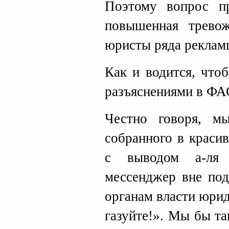
Поэтому вопрос 
повышенная тревож
юристы ряда реклам
Как и водится, чтоб
разъяснениями в ФА
Честно говоря, м
собранного в краси
с выводом а-ля 
мессенджер вне под
органам власти юрид
газуйте!». Мы бы та