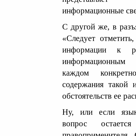
информационные све
С другой же, в разъ
«Следует отметить,
информации к ре
информационным 
каждом конкретн
содержания такой 
обстоятельств ее ра
Ну, или если язы
вопрос остаетс
правоприменителя. 