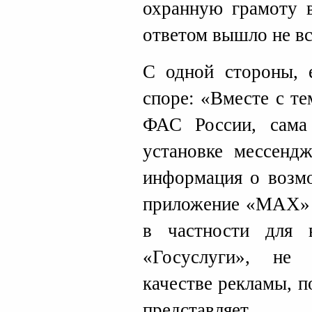
охранную грамоту в
ответом вышло не вс
С одной стороны, 
споре: «Вместе с т
ФАС России, сама
установке мессенд
информация о возмо
приложение «MAХ» 
в частности для 
«Госуслуги», не
качестве рекламы, 
представляет