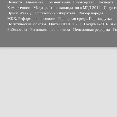
Новости
Аналитика
Комментарии
Руководство
Эксперты
Компетенции
Медиарейтинг кандидатов в МГД-2014
Искусс
Присп Weekly
Справочник избирателя
Выбор народа
ЖКХ. Реформа и состояние
Городская среда. Перезагрузка
Политические юристы
Quizer ПРИСП 2.0
Госдума-2016
#Ч
Библиотека
Региональная политика
Пенсионная реформа
Го