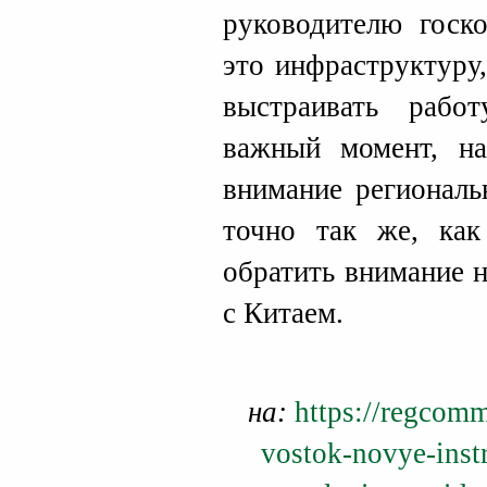
руководителю госко
это инфраструктуру,
выстраивать рабо
важный момент, на
внимание регионал
точно так же, ка
обратить внимание 
с Китаем.
на:
https://regcomm
vostok-novye-instr