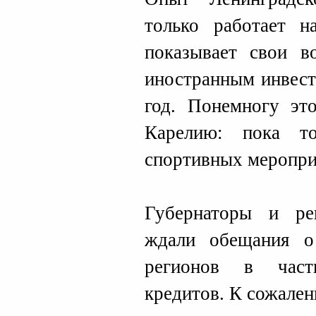
только работает 
показывает свои в
иностранным инвес
год. Понемногу это
Карелию: пока т
спортивных мероприя
Губернаторы и рег
ждали обещания о
регионов в част
кредитов. К сожале