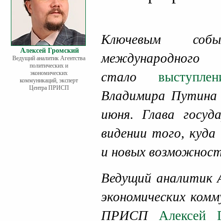
Ключевым собы
Алексей Громский
международного 
Ведущий аналитик Агентства
политических и
экономических
стало
выступле
коммуникаций, эксперт
Центра ПРИСП
Владимира Путина 
июня. Глава госуд
видении того, куда
и новых возможност
Ведущий аналитик 
экономических комм
ПРИСП
Алексей 