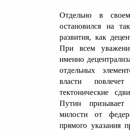
Отдельно в своем
остановился на та
развития, как деце
При всем уважени
именно децентрализ
отдельных элемен
власти повлече
тектонические сдв
Путин призывает
милости от федер
прямого указания п