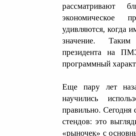
рассматривают б
экономическое п
удивляются, когда и
значение. Таким
президента на ПМ
программный характ
Еще пару лет наз
научились испол
правильно. Сегодня
стендов: это выгля
«рыночек» с основн