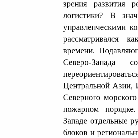
зрения развития р
логистики? В знач
управленческими к
рассматривался к
времени. Подавляю
Северо-Запада с
переориентирова
Центральной Азии, 
Северного морского
пожарном порядке.
Западе отдельные р
блоков и региональ