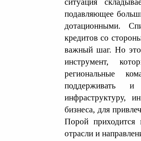
ситуация складыва
подавляющее больши
дотационными. Сп
кредитов со сторон
важный шаг. Но это
инструмент, кото
региональные ко
поддерживать и 
инфраструктуру, и
бизнеса, для привле
Порой приходится 
отрасли и направлен