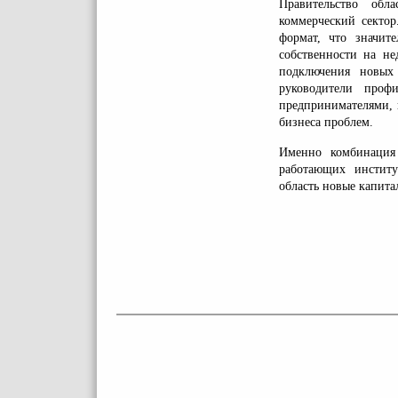
Правительство обл
коммерческий сектор
формат, что значит
собственности на не
подключения новых
руководители проф
предпринимателями, 
бизнеса проблем.
Именно комбинация 
работающих институ
область новые капита