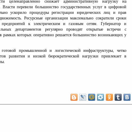
асти целенаправленно снижает административную нагрузку на
. Власти перевели большинство государственных услуг в цифровой
ельно ускорило процедуры регистрации юридических лиц и прав
движимость. Ресурсные организации максимально сократили сроки
 предприятий к электрическим и газовым сетям. Губернатор и
ильных департаментов регулярно проводят открытые встречи с
в рамках которых оперативно решается большинство возникающих у
готовой промышленной и логистической инфраструктуры, четко
тов развития и низкой бюрократической нагрузки привлекает в
лы.