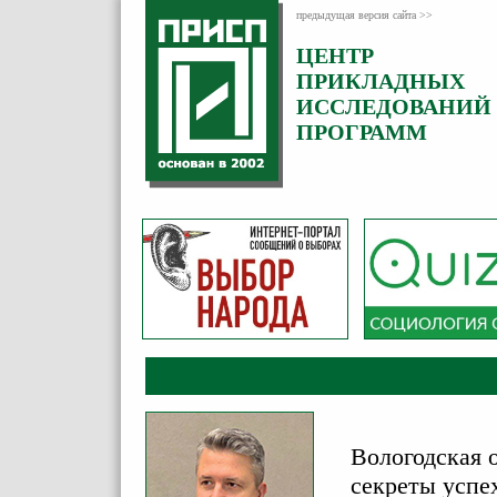
предыдущая версия сайта >>
ЦЕНТР
Категория:
ПРИКЛАДНЫХ
Комментарии
ИССЛЕДОВАНИЙ
ПРОГРАММ
Вологодская 
секреты успе