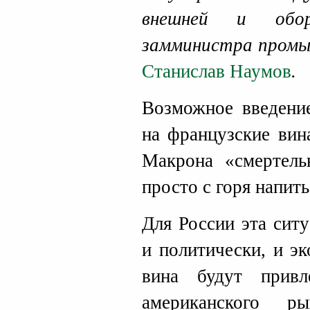
внешней и обор
замминистра промы
Станислав Наумов
.
Возможное введен
на французские вин
Макрона «смертел
просто с горя напить
Для России эта сит
и политически, и э
вина будут привл
американского р