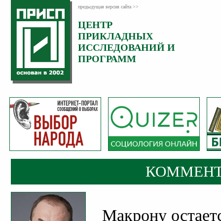
предыдущая версия сайта >>
ЦЕНТР
Категория:
ПРИКЛАДНЫХ
Комментарии
ИССЛЕДОВАНИЙ И
ПРОГРАММ
КОММЕНТ
Макрону остаетс