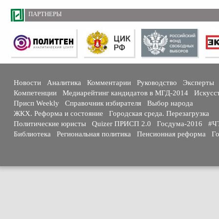
ПАРТНЕРЫ
Новости
Аналитика
Комментарии
Руководство
Эксперты
Компетенции
Медиарейтинг кандидатов в МГД-2014
Искусс
Присп Weekly
Справочник избирателя
Выбор народа
ЖКХ. Реформа и состояние
Городская среда. Перезагрузка
Политические юристы
Quizer ПРИСП 2.0
Госдума-2016
#Ч
Библиотека
Региональная политика
Пенсионная реформа
Го